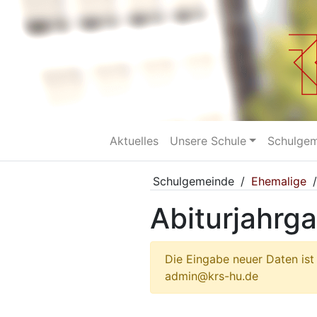
Aktuelles
Unsere Schule
Schulge
Schulgemeinde
/
Ehemalige
Abiturjahrg
Die Eingabe neuer Daten ist 
admin@krs-hu.de