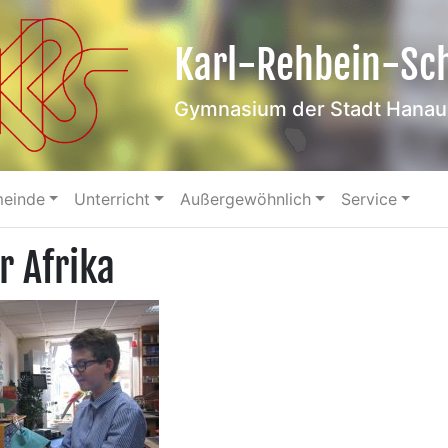
Karl-Rehbein-Sc
Gymnasium der Stadt Hanau
meinde
Unterricht
Außergewöhnlich
Service
r Afrika