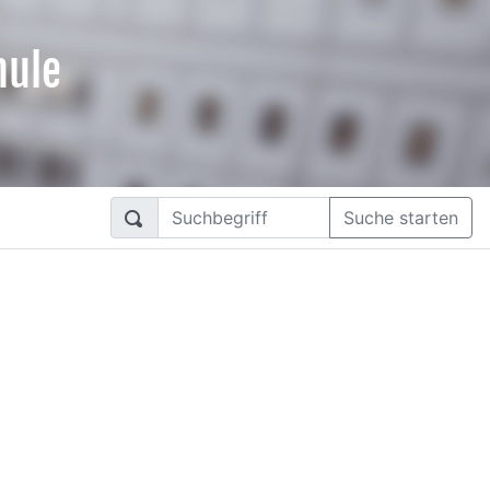
hule
Suche starten