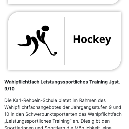
Wahlpflichtfach Leistungssportliches Training Jgst.
9/10
Die Karl-Rehbein-Schule bietet im Rahmen des
Wahlpflichtfachangebotes der Jahrgangsstufen 9 und
10 in den Schwerpunktsportarten das Wahlpflichtfach
„Leistungssportliches Training“ an. Dies gibt den
Sportlerinnen und Sportlern die Möglichkeit, eine