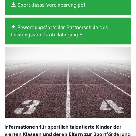
Sportklasse Vereinbarung.pdf
Bewerbungsformular Partnerschule des
Leistungssports ab Jahrgang 5
Informationen für sportlich talentierte Kinder der
vierten Klassen und deren Eltern zur Sportförderung