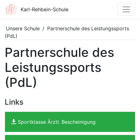
Karl-Rehbein-Schule
Unsere Schule
/
Partnerschule des Leistungssports
(PdL)
Partnerschule des
Leistungssports
(PdL)
Links
Sportklasse Ärztl. Bescheinigung