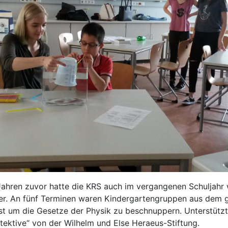
ahren zuvor hatte die KRS auch im vergangenen Schuljahr w
er. An fünf Terminen waren Kindergartengruppen aus dem
st um die Gesetze der Physik zu beschnuppern. Unterstütz
tektive“ von der Wilhelm und Else Heraeus-Stiftung.