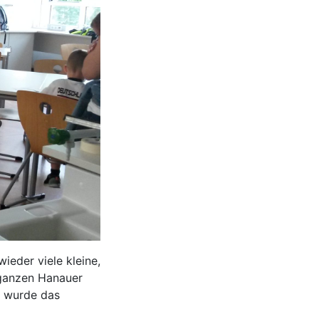
ieder viele kleine,
 ganzen Hanauer
t wurde das