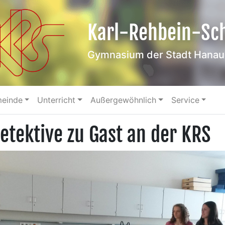
Karl-Rehbein-Sc
Gymnasium der Stadt Hanau
meinde
Unterricht
Außergewöhnlich
Service
etektive zu Gast an der KRS