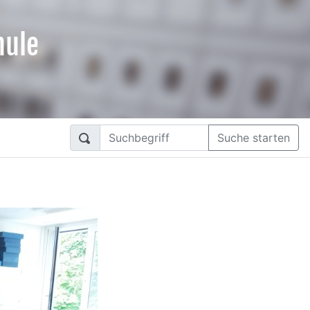
hule
Suche starten