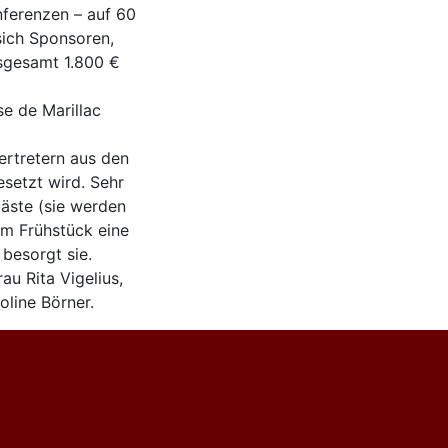
ferenzen – auf 60
sich Sponsoren,
nsgesamt 1.800 €
se de Marillac
ertretern aus den
setzt wird. Sehr
äste (sie werden
um Frühstück eine
besorgt sie.
au Rita Vigelius,
oline Börner.