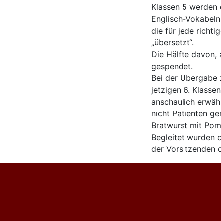
Klassen 5 werden 
Englisch-Vokabeln
die für jede richt
„übersetzt“.
Die Hälfte davon, 
gespendet.
Bei der Übergabe z
jetzigen 6. Klasse
anschaulich erwäh
nicht Patienten g
Bratwurst mit Pom
Begleitet wurden d
der Vorsitzenden d