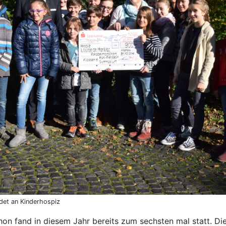
et an Kinderhospiz
on fand in diesem Jahr bereits zum sechsten mal statt. Die