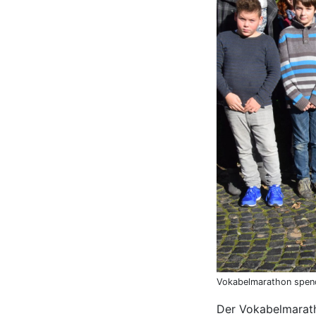
Vokabelmarathon spend
Der Vokabelmarath