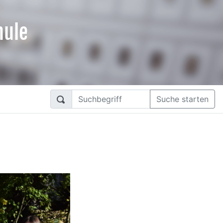
hule
Suche starten