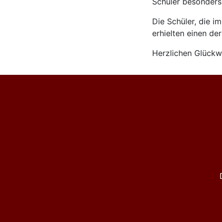
Schüler besonders
Die Schüler, die i
erhielten einen de
Herzlichen Glückwu