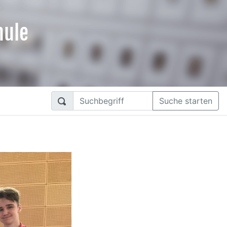
hule
Suche starten