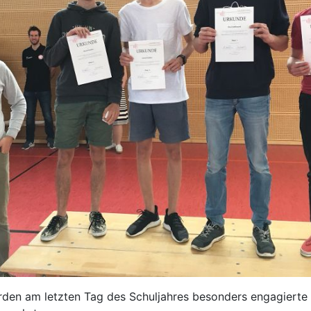
rden am letzten Tag des Schuljahres besonders engagierte