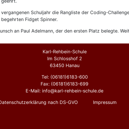
 geehrt.
m vergangenen Schuljahr die Rangliste der Coding-Challenge
r begehrten Fidget Spinner.
nsch an Paul Adelmann, der den ersten Platz belegte. Weit
Karl-Rehbein-Schule
Im Schlosshof 2
63450 Hanau
Tel: (06181)6183-600
Fax: (06181)6183-699
E-Mail: info@karl-rehbein-schule.de
Datenschutzerklärung nach DS-GVO
Impressum