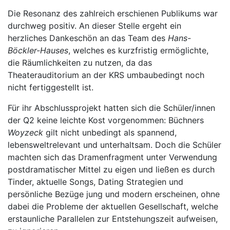
Die Resonanz des zahlreich erschienen Publikums war
durchweg positiv. An dieser Stelle ergeht ein
herzliches Dankeschön an das Team des
Hans-
Böckler-Hauses
, welches es kurzfristig ermöglichte,
die Räumlichkeiten zu nutzen, da das
Theaterauditorium an der KRS umbaubedingt noch
nicht fertiggestellt ist.
Für ihr Abschlussprojekt hatten sich die Schüler/innen
der Q2 keine leichte Kost vorgenommen: Büchners
Woyzeck
gilt nicht unbedingt als spannend,
lebensweltrelevant und unterhaltsam. Doch die Schüler
machten sich das Dramenfragment unter Verwendung
postdramatischer Mittel zu eigen und ließen es durch
Tinder, aktuelle Songs, Dating Strategien und
persönliche Bezüge jung und modern erscheinen, ohne
dabei die Probleme der aktuellen Gesellschaft, welche
erstaunliche Parallelen zur Entstehungszeit aufweisen,