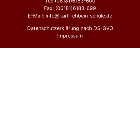
Tel: (06181)6183-600
Fax: (06181)6183-699
E-Mail: info@karl-rehbein-schule.de
Datenschutzerklärung nach DS-GVO
Impressum