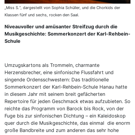
„Miss S.“, dargestellt von Sophia Schüller, und die Chorkids der
Klassen fünf und sechs, rocken den Saal.
Niveauvoller und amüsanter Streifzug durch die
Musikgeschichte: Sommerkonzert der Karl-Rehbein-
Schule
Umzugskartons als Trommeln, charmante
Herzensbrecher, eine sinfonische Flussfahrt und
singende Ordensschwestern: Das traditionelle
Sommerkonzert der Karl-Rehbein-Schule Hanau hatte
in diesem Jahr mit seinem breit gefächerten
Repertoire für jeden Geschmack etwas aufzubieten. So
reichte das Programm von Barock bis Rock, von der
Fuge bis zur sinfonischen Dichtung – ein Kaleidoskop
quer durch die Musikgeschichte, das einmal die enorm
große Bandbreite und zum anderen das sehr hohe