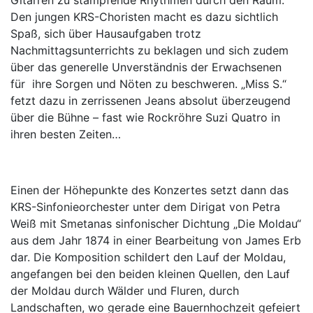
Gitarren zu stampfende Rhythmen durch den Raum:
Den jungen KRS-Choristen macht es dazu sichtlich
Spaß, sich über Hausaufgaben trotz
Nachmittagsunterrichts zu beklagen und sich zudem
über das generelle Unverständnis der Erwachsenen
für ihre Sorgen und Nöten zu beschweren. „Miss S.“
fetzt dazu in zerrissenen Jeans absolut überzeugend
über die Bühne – fast wie Rockröhre Suzi Quatro in
ihren besten Zeiten…
Einen der Höhepunkte des Konzertes setzt dann das
KRS-Sinfonieorchester unter dem Dirigat von Petra
Weiß mit Smetanas sinfonischer Dichtung „Die Moldau“
aus dem Jahr 1874 in einer Bearbeitung von James Erb
dar. Die Komposition schildert den Lauf der Moldau,
angefangen bei den beiden kleinen Quellen, den Lauf
der Moldau durch Wälder und Fluren, durch
Landschaften, wo gerade eine Bauernhochzeit gefeiert