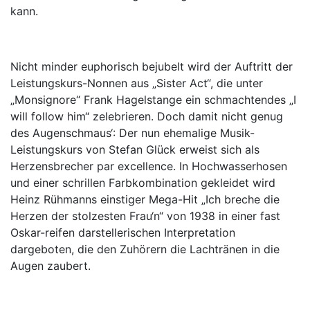
kann.
Nicht minder euphorisch bejubelt wird der Auftritt der
Leistungskurs-Nonnen aus „Sister Act“, die unter
„Monsignore“ Frank Hagelstange ein schmachtendes „I
will follow him“ zelebrieren. Doch damit nicht genug
des Augenschmaus‘: Der nun ehemalige Musik-
Leistungskurs von Stefan Glück erweist sich als
Herzensbrecher par excellence. In Hochwasserhosen
und einer schrillen Farbkombination gekleidet wird
Heinz Rühmanns einstiger Mega-Hit „Ich breche die
Herzen der stolzesten Frau‘n“ von 1938 in einer fast
Oskar-reifen darstellerischen Interpretation
dargeboten, die den Zuhörern die Lachtränen in die
Augen zaubert.