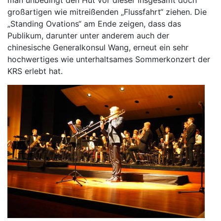
man unbedingt den Hut vor dieser insgesamt doch
großartigen wie mitreißenden „Flussfahrt“ ziehen. Die
„Standing Ovations“ am Ende zeigen, dass das
Publikum, darunter unter anderem auch der
chinesische Generalkonsul Wang, erneut ein sehr
hochwertiges wie unterhaltsames Sommerkonzert der
KRS erlebt hat.