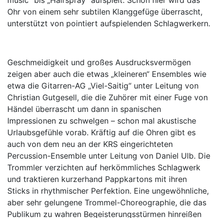
music“ bis „Hairspray“ aufspielt. Schon hier wird das
Ohr von einem sehr subtilen Klanggefüge überrascht,
unterstützt von pointiert aufspielenden Schlagwerkern.
Geschmeidigkeit und großes Ausdrucksvermögen
zeigen aber auch die etwas „kleineren“ Ensembles wie
etwa die Gitarren-AG „Viel-Saitig“ unter Leitung von
Christian Gutgesell, die die Zuhörer mit einer Fuge von
Händel überrascht um dann in spanischen
Impressionen zu schwelgen – schon mal akustische
Urlaubsgefühle vorab. Kräftig auf die Ohren gibt es
auch von dem neu an der KRS eingerichteten
Percussion-Ensemble unter Leitung von Daniel Ulb. Die
Trommler verzichten auf herkömmliches Schlagwerk
und traktieren kurzerhand Pappkartons mit ihren
Sticks in rhythmischer Perfektion. Eine ungewöhnliche,
aber sehr gelungene Trommel-Choreographie, die das
Publikum zu wahren Begeisterungsstürmen hinreißen