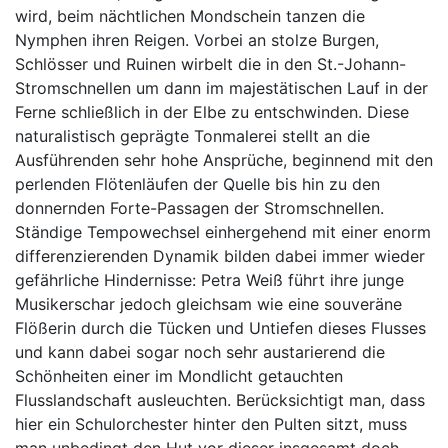
wird, beim nächtlichen Mondschein tanzen die
Nymphen ihren Reigen. Vorbei an stolze Burgen,
Schlösser und Ruinen wirbelt die in den St.-Johann-
Stromschnellen um dann im majestätischen Lauf in der
Ferne schließlich in der Elbe zu entschwinden. Diese
naturalistisch geprägte Tonmalerei stellt an die
Ausführenden sehr hohe Ansprüche, beginnend mit den
perlenden Flötenläufen der Quelle bis hin zu den
donnernden Forte-Passagen der Stromschnellen.
Ständige Tempowechsel einhergehend mit einer enorm
differenzierenden Dynamik bilden dabei immer wieder
gefährliche Hindernisse: Petra Weiß führt ihre junge
Musikerschar jedoch gleichsam wie eine souveräne
Flößerin durch die Tücken und Untiefen dieses Flusses
und kann dabei sogar noch sehr austarierend die
Schönheiten einer im Mondlicht getauchten
Flusslandschaft ausleuchten. Berücksichtigt man, dass
hier ein Schulorchester hinter den Pulten sitzt, muss