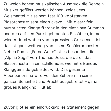
Zu welch hohem musikalischen Ausdruck die Rehbein-
Musiker geführt werden können, zeigt Jens
Weismantel mit seinem fast 100-kopfstarken
Blasorchester sehr eindrucksvoll: Mit dieser fein
austarierten Klangdifferenz in den einzelnen Stimmen
und den auf den Punkt gebrachten Einsätzen, immer
wieder durchwoben von expressiven Crescendi, ist
das ist ganz weit weg von einem Schülerorchester.
Neben Rudins „Ferne Weite“ ist es besonders die
„Alpina Saga“ von Thomas Doss, die durch das
Blasorchester in ein schillerndes wie mitreißendes
Klanggemälde gekleidet wird. Das gesamte
Alpenpanorama wird vor den Zuhörern in seiner
ganzen Schönheit und Pracht ausgebreitet – ganz
großes Klangkino. Hut ab.
Zuvor gibt es ein eindrucksvolles Statement gegen