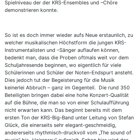
Spielniveau der der KRS-Ensembles und –Chöre
demonstrieren konnte.
So ist es doch immer wieder aufs Neue erstaunlich, zu
welcher musikalischen Höchstform die jungen KRS-
Instrumentalisten und –Sänger auflaufen können,
bedenkt man, dass die Proben oftmals weit vor dem
Schuljahresende beginnen, wo eigentlich für viele
Schülerinnen und Schüler der Noten-Endspurt ansteht.
Dies jedoch tut der Begeisterung für die Musik
keinerlei Abbruch – ganz im Gegenteil. Die rund 350
Beteiligten bringen dabei eine hohe Konzert-Qualität
auf die Bühne, die man so von einer Schulaufführung
nicht erwarten kann. Das beginnt bereits mit dem
ersten Ton der KRS-Big-Band unter Leitung von Stefan
Glück, die einerseits sehr elegant-geschmeidig,
andererseits rhythmisch-druckvoll vom „The sound of