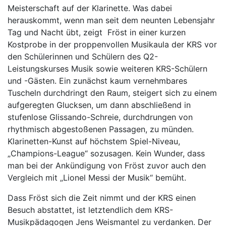
Meisterschaft auf der Klarinette. Was dabei
herauskommt, wenn man seit dem neunten Lebensjahr
Tag und Nacht übt, zeigt Fröst in einer kurzen
Kostprobe in der proppenvollen Musikaula der KRS vor
den Schülerinnen und Schülern des Q2-
Leistungskurses Musik sowie weiteren KRS-Schülern
und -Gästen. Ein zunächst kaum vernehmbares
Tuscheln durchdringt den Raum, steigert sich zu einem
aufgeregten Glucksen, um dann abschließend in
stufenlose Glissando-Schreie, durchdrungen von
rhythmisch abgestoßenen Passagen, zu münden.
Klarinetten-Kunst auf höchstem Spiel-Niveau,
„Champions-League“ sozusagen. Kein Wunder, dass
man bei der Ankündigung von Fröst zuvor auch den
Vergleich mit „Lionel Messi der Musik“ bemüht.
Dass Fröst sich die Zeit nimmt und der KRS einen
Besuch abstattet, ist letztendlich dem KRS-
Musikpädagogen Jens Weismantel zu verdanken. Der