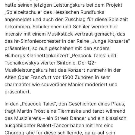
hatte seinen jetzigen Leistungskurs bei dem Projekt
„Spielzeitschule“ des Hessischen Rundfunks
angemeldet und auch den Zuschlag für diese Spielzeit
bekommen. Schülerinnen und Schüler werden hier
intensiv mit einem Musikstück vertraut gemacht, das
das hr-Sinfonieorchester in der Reihe „Junge Konzerte“
präsentiert, so nun geschehen mit den Anders
Hillborgs Klarinettenkonzert „Peacock Tales“ und
Tschaikowskys vierter Sinfonie. Der Q2-
Musikleistungskurs hat das Konzert nunmehr in der
Alten Oper Frankfurt vor 1500 Zuhören in sehr
charmanter wie souveräner Manier moderiert und
präsentiert.
In den „Peacock Tales“, den Geschichten eines Pfaus,
trägt Martin Fröst eine Tiermaske und tanzt während
des Musizierens – ein Street Dancer und ein klassisch
ausgebildeter Ballett-Tänzer haben mit ihm eine
Choreografie für diese schillernde, ganz auf sein