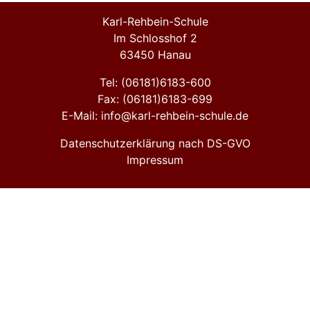
Besuch ab und gibt zudem
eine beeindruckende
Karl-Rehbein-Schule
Kostprobe seines Könnens.
Im Schlosshof 2
63450 Hanau
Tel: (06181)6183-600
Fax: (06181)6183-699
E-Mail: info@karl-rehbein-schule.de
Datenschutzerklärung nach DS-GVO
Impressum