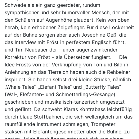
Schwede als ein ganz geerdeter, rundum
sympathischer und sehr humorvoller Mensch, der mit
den Schülern auf Augenhöhe plaudert. Kein von oben
herab, kein erhobener Zeigefinger. Für diese Lockerheit
auf der Bühne sorgen aber auch Josephine Oeß, die
das Interview mit Fröst in perfektem Englisch führt,
und Tim Neubauer der – unter augenzwinkender
Korrektur von Fröst – als Übersetzer fungiert. Die
Idee Frösts von der Verknüpfung von Ton und Bild in
Anlehnung an das Tierreich haben auch die Rehbeiner
inspiriert. Sie haben selbst drei kleine Stücke, nämlich
„Whale Tales“, „Elefant Tales“ und „Butterfly Tales“
(Wal-, Elefanten- und Schmetterlings-Gesänge)
geschrieben und musikalisch-tänzerisch umgesetzt
und gefilmt. Da schwebt Klaras Kontrabass leichtfüßig
durch blaue Stoffbahnen, die sich wellengleich um das
raumfüllende Instrument schmiegen, Trompeter
staksen mit Elefantengeschmetter über die Bühne, zu