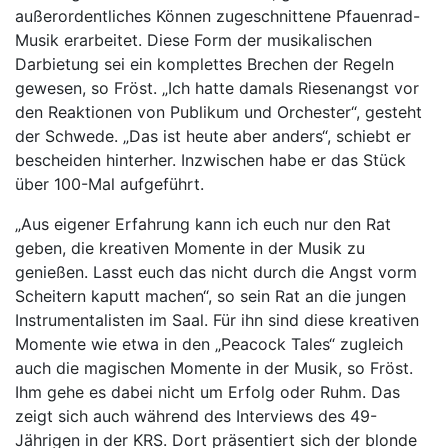
außerordentliches Können zugeschnittene Pfauenrad-
Musik erarbeitet. Diese Form der musikalischen
Darbietung sei ein komplettes Brechen der Regeln
gewesen, so Fröst. „Ich hatte damals Riesenangst vor
den Reaktionen von Publikum und Orchester“, gesteht
der Schwede. „Das ist heute aber anders“, schiebt er
bescheiden hinterher. Inzwischen habe er das Stück
über 100-Mal aufgeführt.
„Aus eigener Erfahrung kann ich euch nur den Rat
geben, die kreativen Momente in der Musik zu
genießen. Lasst euch das nicht durch die Angst vorm
Scheitern kaputt machen“, so sein Rat an die jungen
Instrumentalisten im Saal. Für ihn sind diese kreativen
Momente wie etwa in den „Peacock Tales“ zugleich
auch die magischen Momente in der Musik, so Fröst.
Ihm gehe es dabei nicht um Erfolg oder Ruhm. Das
zeigt sich auch während des Interviews des 49-
Jährigen in der KRS. Dort präsentiert sich der blonde