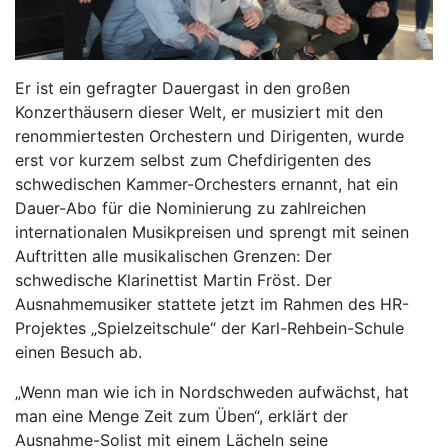
Er ist ein gefragter Dauergast in den großen
Konzerthäusern dieser Welt, er musiziert mit den
renommiertesten Orchestern und Dirigenten, wurde
erst vor kurzem selbst zum Chefdirigenten des
schwedischen Kammer-Orchesters ernannt, hat ein
Dauer-Abo für die Nominierung zu zahlreichen
internationalen Musikpreisen und sprengt mit seinen
Auftritten alle musikalischen Grenzen: Der
schwedische Klarinettist Martin Fröst. Der
Ausnahmemusiker stattete jetzt im Rahmen des HR-
Projektes „Spielzeitschule“ der Karl-Rehbein-Schule
einen Besuch ab.
„Wenn man wie ich in Nordschweden aufwächst, hat
man eine Menge Zeit zum Üben“, erklärt der
Ausnahme-Solist mit einem Lächeln seine