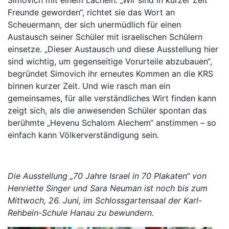
Simovich mit einem Lächeln. „Wir sind in kurzer Zeit
Freunde geworden“, richtet sie das Wort an
Scheuermann, der sich unermüdlich für einen
Austausch seiner Schüler mit israelischen Schülern
einsetze. „Dieser Austausch und diese Ausstellung hier
sind wichtig, um gegenseitige Vorurteile abzubauen“,
begründet Simovich ihr erneutes Kommen an die KRS
binnen kurzer Zeit. Und wie rasch man ein
gemeinsames, für alle verständliches Wirt finden kann
zeigt sich, als die anwesenden Schüler spontan das
berühmte „Hevenu Schalom Alechem“ anstimmen – so
einfach kann Völkerverständigung sein.
Die Ausstellung „70 Jahre Israel in 70 Plakaten“ von
Henriette Singer und Sara Neuman ist noch bis zum
Mittwoch, 26. Juni, im Schlossgartensaal der Karl-
Rehbein-Schule Hanau zu bewundern.