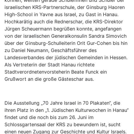
können, weilten gerade Schülerinnen und Schüler der
israelischen KRS-Partnerschule, der Ginsburg Haoren
High-School in Yavne aus Israel, zu Gast in Hanau.
Hochkarätig auch die Rednerschar, die KRS-Direktor
Jürgen Scheuermann begrüßen konnte, angefangen
von der israelischen Generalkonsulin Sandra Simovich
über der Ginsburg-Schulleiterin Orit Gur-Cohen bis hin
zu Daniel Neumann, Geschäftsführer des
Landesverbandes der jüdischen Gemeinden in Hessen.
Als Vertreterin der Stadt Hanau richtete
Stadtverordnetenvorsteherin Beate Funck ein
Grußwort an die große Gästeschar aus.
Die Ausstellung „70 Jahre Israel in 70 Plakaten“, die
ihren Platz in den „1. Jüdischen Kulturwochen in Hanau“
findet und die noch bis zum 26. Juni im
Schlossgartensaal der KRS zu bewundern ist, sucht
einen neuen Zugang zur Geschichte und Kultur Israels.