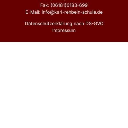
Fax: (06181)6183-699
E-Mail: info@karl-rehbein-schule.de
Datenschutzerklärung nach DS-GVO
Impressum