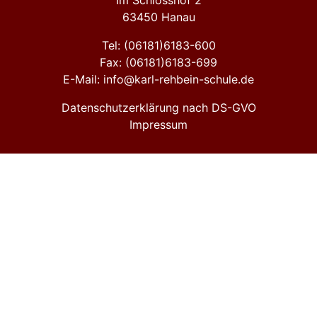
Im Schlosshof 2
63450 Hanau
Tel: (06181)6183-600
Fax: (06181)6183-699
E-Mail: info@karl-rehbein-schule.de
Datenschutzerklärung nach DS-GVO
Impressum