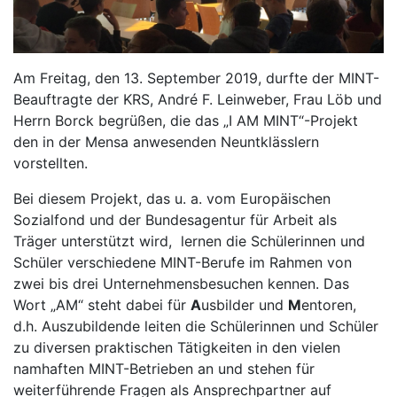
Am Freitag, den 13. September 2019, durfte der MINT-
Beauftragte der KRS, André F. Leinweber, Frau Löb und
Herrn Borck begrüßen, die das „I AM MINT“-Projekt
den in der Mensa anwesenden Neuntklässlern
vorstellten.
Bei diesem Projekt, das u. a. vom Europäischen
Sozialfond und der Bundesagentur für Arbeit als
Träger unterstützt wird, lernen die Schülerinnen und
Schüler verschiedene MINT-Berufe im Rahmen von
zwei bis drei Unternehmensbesuchen kennen. Das
Wort „AM“ steht dabei für
A
usbilder und
M
entoren,
d.h. Auszubildende leiten die Schülerinnen und Schüler
zu diversen praktischen Tätigkeiten in den vielen
namhaften MINT-Betrieben an und stehen für
weiterführende Fragen als Ansprechpartner auf