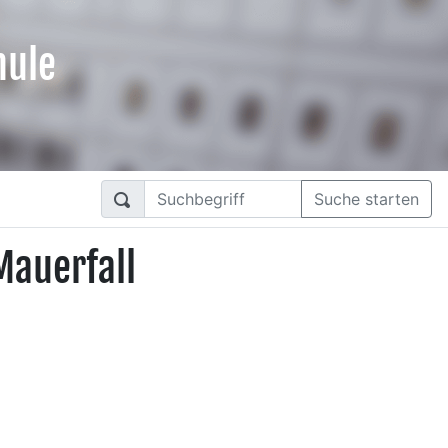
hule
Suche starten
Mauerfall