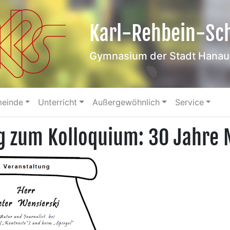
Karl-Rehbein-Sc
Gymnasium der Stadt Hanau
meinde
Unterricht
Außergewöhnlich
Service
g zum Kolloquium: 30 Jahre 