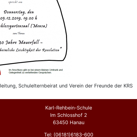
lleitung, Schulelternbeirat und Verein der Freunde der KRS
Karl-Rehbein-Schule
Im Schlosshof 2
63450 Hanau
Tel: (06181)6183-600