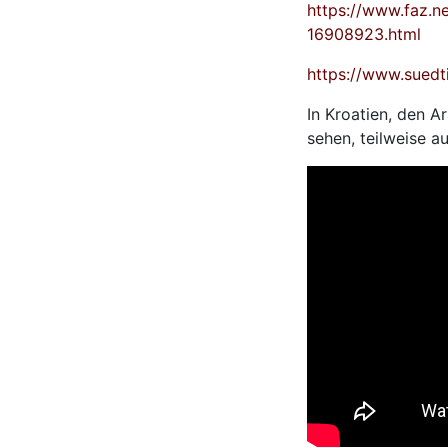
https://www.faz.ne
16908923.html
https://www.suedti
In Kroatien, den A
sehen, teilweise 