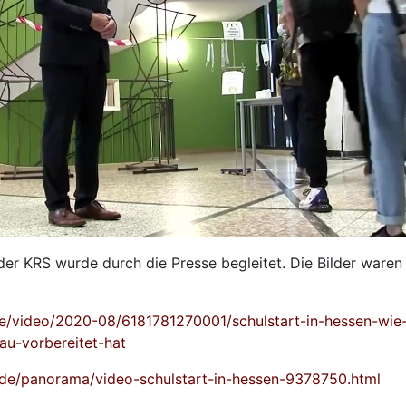
der KRS wurde durch die Presse begleitet. Die Bilder waren 
de/video/2020-08/6181781270001/schulstart-in-hessen-wie-
u-vorbereitet-hat
.de/panorama/video-schulstart-in-hessen-9378750.html