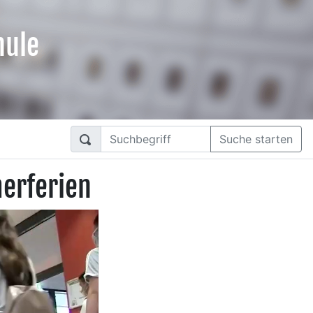
hule
Suche starten
erferien