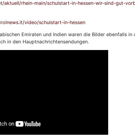
t/aktuell/rhein-main/schulstart-in-hessen-wir-sind-gut-vorb
rolnews.it/video/schulstart-in-hessen
rabischen Emiraten und Indien waren die Bilder ebenfalls in
auch in den Hauptnachrichtensendungen.