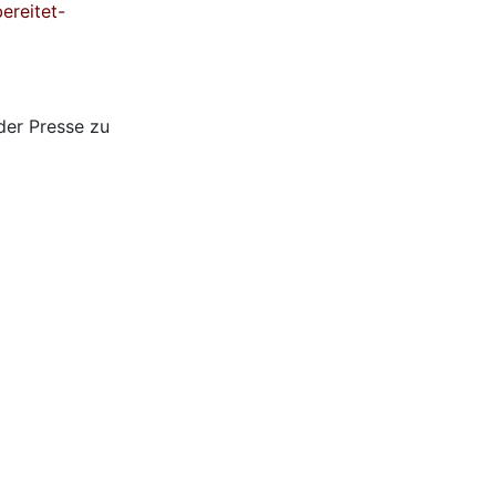
ereitet-
 der Presse zu