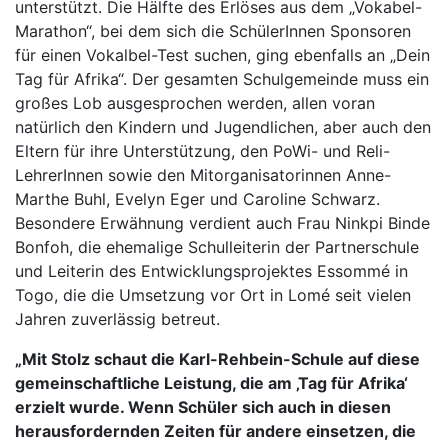
unterstützt. Die Hälfte des Erlöses aus dem „Vokabel-
Marathon“, bei dem sich die SchülerInnen Sponsoren
für einen Vokalbel-Test suchen, ging ebenfalls an „Dein
Tag für Afrika“. Der gesamten Schulgemeinde muss ein
großes Lob ausgesprochen werden, allen voran
natürlich den Kindern und Jugendlichen, aber auch den
Eltern für ihre Unterstützung, den PoWi- und Reli-
LehrerInnen sowie den Mitorganisatorinnen Anne-
Marthe Buhl, Evelyn Eger und Caroline Schwarz.
Besondere Erwähnung verdient auch Frau Ninkpi Binde
Bonfoh, die ehemalige Schulleiterin der Partnerschule
und Leiterin des Entwicklungsprojektes Essommé in
Togo, die die Umsetzung vor Ort in Lomé seit vielen
Jahren zuverlässig betreut.
„Mit Stolz schaut die Karl-Rehbein-Schule auf diese
gemeinschaftliche Leistung, die am ‚Tag für Afrika‘
erzielt wurde. Wenn Schüler sich auch in diesen
herausfordernden Zeiten für andere einsetzen, die