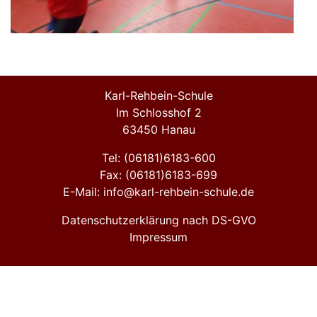
Karl-Rehbein-Schule
Im Schlosshof 2
63450 Hanau
Tel: (06181)6183-600
Fax: (06181)6183-699
E-Mail: info@karl-rehbein-schule.de
Datenschutzerklärung nach DS-GVO
Impressum