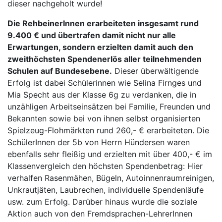
dieser nachgeholt wurde!
Die RehbeinerInnen erarbeiteten insgesamt rund
9.400 € und übertrafen damit nicht nur alle
Erwartungen, sondern erzielten damit auch den
zweithöchsten Spendenerlös aller teilnehmenden
Schulen auf Bundesebene.
Dieser überwältigende
Erfolg ist dabei Schülerinnen wie Selina Firnges und
Mia Specht aus der Klasse 6g zu verdanken, die in
unzähligen Arbeitseinsätzen bei Familie, Freunden und
Bekannten sowie bei von ihnen selbst organisierten
Spielzeug-Flohmärkten rund 260,- € erarbeiteten. Die
SchülerInnen der 5b von Herrn Hündersen waren
ebenfalls sehr fleißig und erzielten mit über 400,- € im
Klassenvergleich den höchsten Spendenbetrag: Hier
verhalfen Rasenmähen, Bügeln, Autoinnenraumreinigen,
Unkrautjäten, Laubrechen, individuelle Spendenläufe
usw. zum Erfolg. Darüber hinaus wurde die soziale
Aktion auch von den Fremdsprachen-LehrerInnen