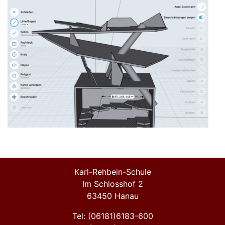
Karl-Rehbein-Schule
Im Schlosshof 2
63450 Hanau
Tel: (06181)6183-600