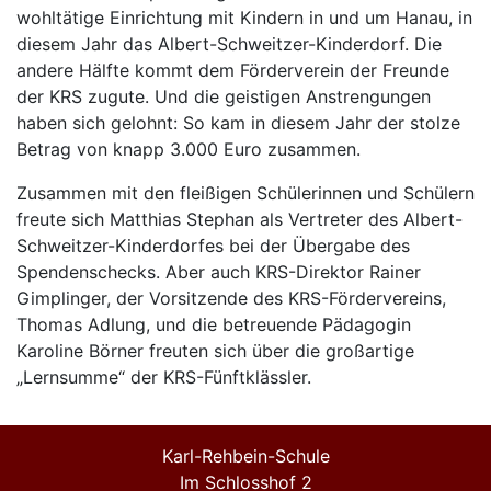
wohltätige Einrichtung mit Kindern in und um Hanau, in
diesem Jahr das Albert-Schweitzer-Kinderdorf. Die
andere Hälfte kommt dem Förderverein der Freunde
der KRS zugute. Und die geistigen Anstrengungen
haben sich gelohnt: So kam in diesem Jahr der stolze
Betrag von knapp 3.000 Euro zusammen.
Zusammen mit den fleißigen Schülerinnen und Schülern
freute sich Matthias Stephan als Vertreter des Albert-
Schweitzer-Kinderdorfes bei der Übergabe des
Spendenschecks. Aber auch KRS-Direktor Rainer
Gimplinger, der Vorsitzende des KRS-Fördervereins,
Thomas Adlung, und die betreuende Pädagogin
Karoline Börner freuten sich über die großartige
„Lernsumme“ der KRS-Fünftklässler.
Karl-Rehbein-Schule
Im Schlosshof 2