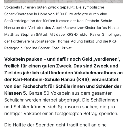
Vokabeln für einen guten Zweck gepaukt: Die symbolische
Scheckübergabe in Höhe von 1500 Euro erfolgte durch eine
Schülerdelegation der fünften Klassen der Karl-Rehbein-Schule
Hanau an den Vertreter des Albert-Schweitzer-Kinderdorfes Hanau,
Matthias Stephan (Mitte). Mit dabei KRS-Direktor Rainer Gimplinger,
der Fördervereinsvorsitzende Thomas Adlung (links) und die KRS-
Pädagogin Karoline Börner. Foto: Privat
Vokabeln pauken – und dafür noch Geld „verdienen“,
freilich für einen guten Zweck. Das sind Zweck und
Ziel des jährlich stattfindenden Vokabelmarathons an
der Karl-Rehbein-Schule Hanau (KRS), veranstaltet
von der Fachschaft für Schülerinnen und Schüler der
Klassen 5.
Ganze 50 Vokabeln aus dem gesamten
Schuljahr werden hierbei abgefragt. Die Schülerinnen
und Schüler können sich Sponsoren suchen, die pro
richtiger Vokabel einen festgelegten Betrag spenden.
Die Hälfte der Spenden geht traditionell an eine