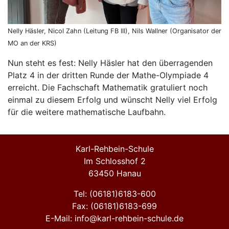
Nelly Häsler, Nicol Zahn (Leitung FB III), Nils Wallner (Organisator der
MO an der KRS)
Nun steht es fest: Nelly Häsler hat den überragenden
Platz 4 in der dritten Runde der Mathe-Olympiade 4
erreicht. Die Fachschaft Mathematik gratuliert noch
einmal zu diesem Erfolg und wünscht Nelly viel Erfolg
für die weitere mathematische Laufbahn.
Karl-Rehbein-Schule
Im Schlosshof 2
63450 Hanau
Tel: (06181)6183-600
Fax: (06181)6183-699
E-Mail: info@karl-rehbein-schule.de