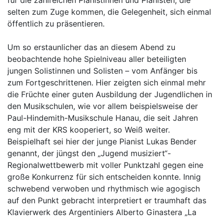
für die zahlreichen Pianistinnen und Pianisten, die
selten zum Zuge kommen, die Gelegenheit, sich einmal
öffentlich zu präsentieren.
Um so erstaunlicher das an diesem Abend zu
beobachtende hohe Spielniveau aller beteiligten
jungen Solistinnen und Solisten – vom Anfänger bis
zum Fortgeschrittenen. Hier zeigten sich einmal mehr
die Früchte einer guten Ausbildung der Jugendlichen in
den Musikschulen, wie vor allem beispielsweise der
Paul-Hindemith-Musikschule Hanau, die seit Jahren
eng mit der KRS kooperiert, so Weiß weiter.
Beispielhaft sei hier der junge Pianist Lukas Bender
genannt, der jüngst den „Jugend musiziert“-
Regionalwettbewerb mit voller Punktzahl gegen eine
große Konkurrenz für sich entscheiden konnte. Innig
schwebend verwoben und rhythmisch wie agogisch
auf den Punkt gebracht interpretiert er traumhaft das
Klavierwerk des Argentiniers Alberto Ginastera „La