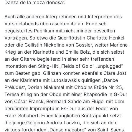
Danza de la moza donosa“.
Auch alle anderen Interpretinnen und Interpreten des
Vorspielabends überraschten ihr am Ende sehr
begeistertes Publikum mit nicht minder beseelten
Vorträgen. So etwa die Querflötistin Charlotte Henkel
oder die Cellistin Nickoline von Gossler, weiter Marlene
Krieg an der Klarinette und Emilia Bolz, die sich selbst
an der Gitarre begleitend in einer sehr treffenden
Intonation den Sting-Hit „Fields of Gold“ „unplugged“
zum Besten gab. Glänzen konnten ebenfalls Clara Jost
an der Klarinette mit Lutoslawskis quirligen „Dance
Préludes“, Dorian Niakamal mit Chopins Etüde Nr. 25,
Teresa Krieg an der Oboe mit einer Rhapsodie in G-Dur
von César Franck, Bernhard Sande am Flügel mit dem
berühmten Impromptu in Es-Dur aus der Feder von
Franz Schubert. Einen klanglichen Kontrapunkt setzt
die junge Geigerin Andrea Laczko, die sich an den
virtuos fordernden „Danse macabre“ von Saint-Saens