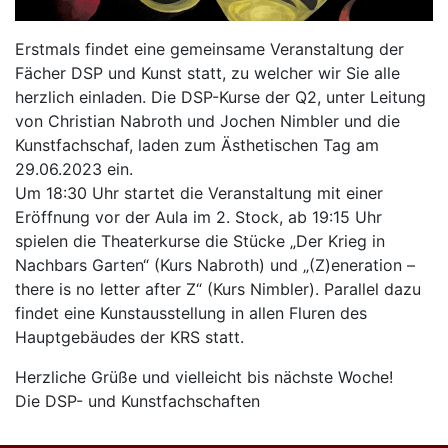
Erstmals findet eine gemeinsame Veranstaltung der
Fächer DSP und Kunst statt, zu welcher wir Sie alle
herzlich einladen. Die DSP-Kurse der Q2, unter Leitung
von Christian Nabroth und Jochen Nimbler und die
Kunstfachschaf, laden zum Ästhetischen Tag am
29.06.2023 ein.
Um 18:30 Uhr startet die Veranstaltung mit einer
Eröffnung vor der Aula im 2. Stock, ab 19:15 Uhr
spielen die Theaterkurse die Stücke „Der Krieg in
Nachbars Garten“ (Kurs Nabroth) und „(Z)eneration –
there is no letter after Z“ (Kurs Nimbler). Parallel dazu
findet eine Kunstausstellung in allen Fluren des
Hauptgebäudes der KRS statt.
Herzliche Grüße und vielleicht bis nächste Woche!
Die DSP- und Kunstfachschaften