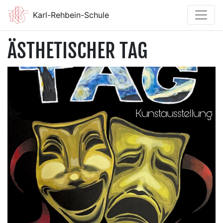
Karl-Rehbein-Schule
ÄSTHETISCHER TAG