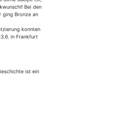
ckwunsch!! Bei den
er ging Bronze an
atzierung konnten
.6. in Frankfurt
eschichte ist ein