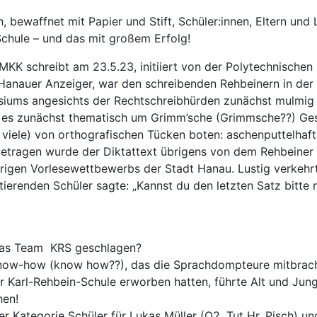
h, bewaffnet mit Papier und Stift, Schüler:innen, Eltern und
Schule – und das mit großem Erfolg!
KK schreibt am 23.5.23, initiiert von der Polytechnischen 
anauer Anzeiger, war den schreibenden Rehbeinern in der
iums angesichts der Rechtschreibhürden zunächst mulmig
g es zunächst thematisch um Grimm’sche (Grimmsche??) Ges
viele) von orthografischen Tücken boten: aschenputtelhaft
etragen wurde der Diktattext übrigens von dem Rehbeiner 
ährigen Vorlesewettbewerbs der Stadt Hanau. Lustig verkehr
tierenden Schüler sagte: „Kannst du den letzten Satz bitte
 das Team KRS geschlagen?
now-how (know how??), das die Sprachdompteure mitbracht
r Karl-Rehbein-Schule erworben hatten, führte Alt und Jung
hen!
er Kategorie Schüler für Lukas Müller (Q2, Tut Hr. Pisch) und