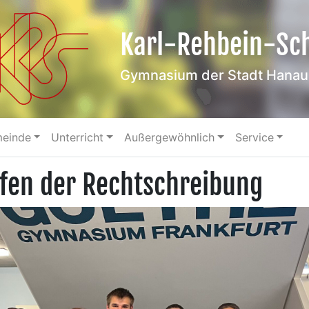
Karl-Rehbein-Sc
Gymnasium der Stadt Hanau
meinde
Unterricht
Außergewöhnlich
Service
efen der Rechtschreibung