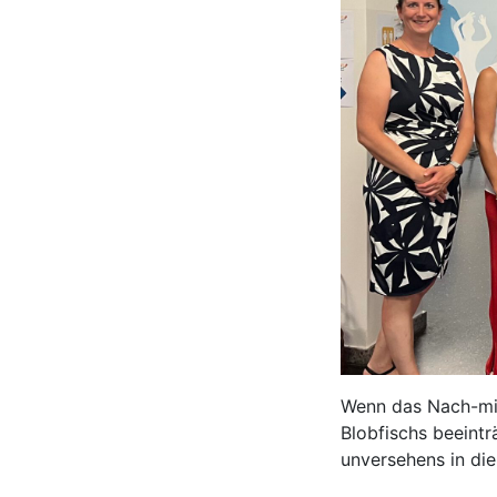
Wenn das Nach-mir
Blobfischs beeintr
unversehens in di