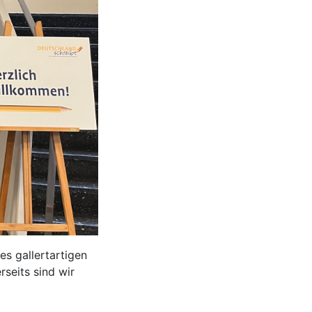
s gallertartigen
rseits sind wir