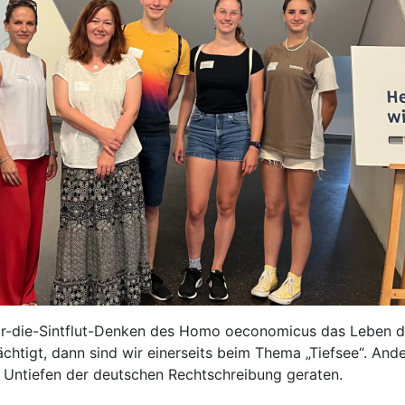
-die-Sintflut-Denken des Homo oeconomicus das Leben de
ächtigt, dann sind wir einerseits beim Thema „Tiefsee“. Ande
e Untiefen der deutschen Rechtschreibung geraten.