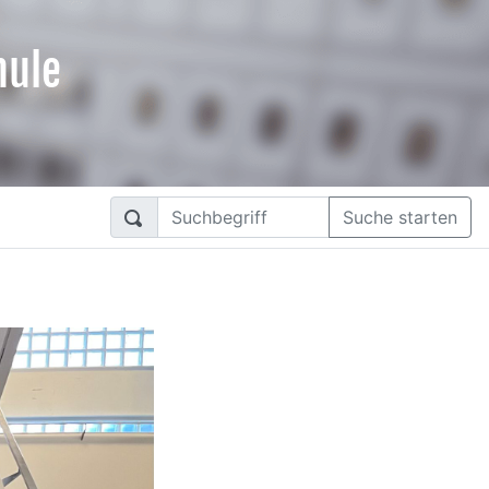
hule
Suche starten