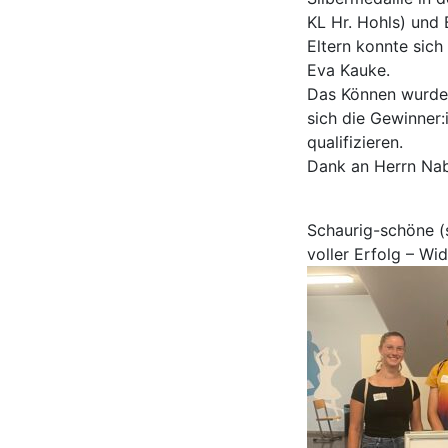
KL Hr. Hohls) und 
Eltern konnte sich
Eva Kauke.
Das Können wurde 
sich die Gewinner:
qualifizieren.
Dank an Herrn Nab
Schaurig-schöne (s
voller Erfolg – W