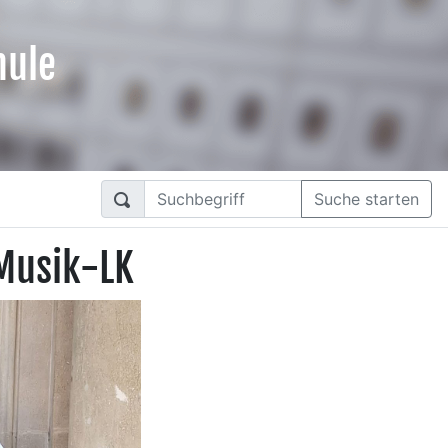
hule
Suche starten
 Musik-LK