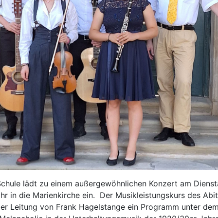
Schule lädt zu einem außergewöhnlichen Konzert am Dienst
r in die Marienkirche ein. Der Musikleistungskurs des Abi
 der Leitung von Frank Hagelstange ein Programm unter de