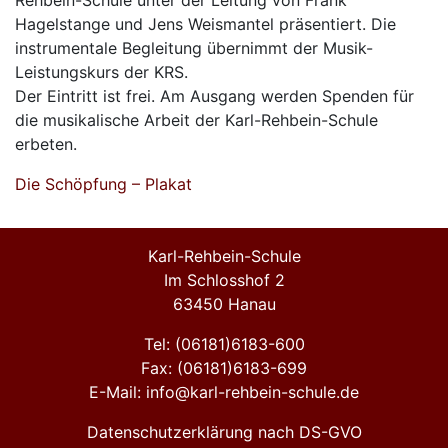
Rehbein-Schule unter der Leitung von Frank
Hagelstange und Jens Weismantel präsentiert. Die
instrumentale Begleitung übernimmt der Musik-
Leistungskurs der KRS.
Der Eintritt ist frei. Am Ausgang werden Spenden für
die musikalische Arbeit der Karl-Rehbein-Schule
erbeten.
Die Schöpfung – Plakat
Karl-Rehbein-Schule
Im Schlosshof 2
63450 Hanau
Tel: (06181)6183-600
Fax: (06181)6183-699
E-Mail: info@karl-rehbein-schule.de
Datenschutzerklärung nach DS-GVO