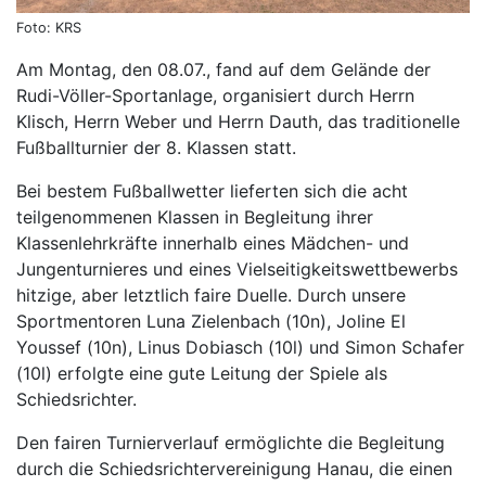
Foto: KRS
Am Montag, den 08.07., fand auf dem Gelände der
Rudi-Völler-Sportanlage, organisiert durch Herrn
Klisch, Herrn Weber und Herrn Dauth, das traditionelle
Fußballturnier der 8. Klassen statt.
Bei bestem Fußballwetter lieferten sich die acht
teilgenommenen Klassen in Begleitung ihrer
Klassenlehrkräfte innerhalb eines Mädchen- und
Jungenturnieres und eines Vielseitigkeitswettbewerbs
hitzige, aber letztlich faire Duelle. Durch unsere
Sportmentoren Luna Zielenbach (10n), Joline El
Youssef (10n), Linus Dobiasch (10l) und Simon Schafer
(10l) erfolgte eine gute Leitung der Spiele als
Schiedsrichter.
Den fairen Turnierverlauf ermöglichte die Begleitung
durch die Schiedsrichtervereinigung Hanau, die einen