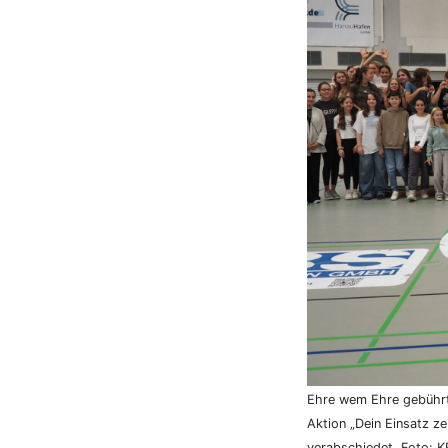
Ehre wem Ehre gebührt:
Aktion „Dein Einsatz z
verabschiedet. Foto: 