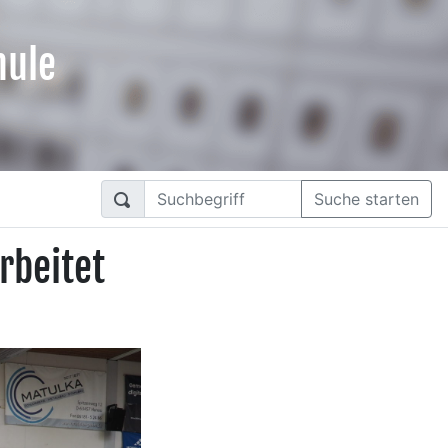
hule
Suche starten
rbeitet