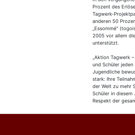
Prozent des Erlöse
Tagwerk-Projektpa
anderen 50 Prozen
„Essommé“ (togois
2005 vor allem die
unterstützt.
„Aktion Tagwerk –
und Schüler jeden 
Jugendliche bewuss
stark: Ihre Teilna
der Welt zu mehr 
Schüler in diesem
Respekt der gesam