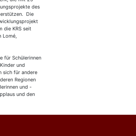
dungsprojekte des
erstützen. Die
wicklungsprojekt
 die KRS seit
in Lomé,
e für Schülerinnen
 Kinder und
 sich für andere
anderen Regionen
lerinnen und -
applaus und den