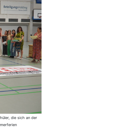
üler, die sich an der
merferien