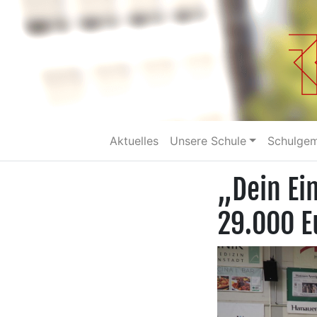
Aktuelles
Unsere Schule
Schulge
„Dein Ei
29.000 E