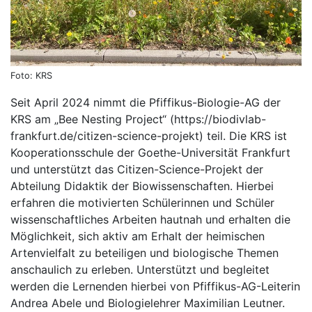
Foto: KRS
Seit April 2024 nimmt die Pfiffikus-Biologie-AG der
KRS am „Bee Nesting Project“ (https://biodivlab-
frankfurt.de/citizen-science-projekt) teil. Die KRS ist
Kooperationsschule der Goethe-Universität Frankfurt
und unterstützt das Citizen-Science-Projekt der
Abteilung Didaktik der Biowissenschaften. Hierbei
erfahren die motivierten Schülerinnen und Schüler
wissenschaftliches Arbeiten hautnah und erhalten die
Möglichkeit, sich aktiv am Erhalt der heimischen
Artenvielfalt zu beteiligen und biologische Themen
anschaulich zu erleben. Unterstützt und begleitet
werden die Lernenden hierbei von Pfiffikus-AG-Leiterin
Andrea Abele und Biologielehrer Maximilian Leutner.