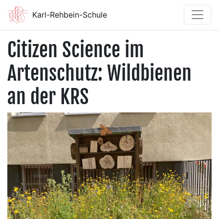
Karl-Rehbein-Schule
Citizen Science im
Artenschutz: Wildbienen
an der KRS