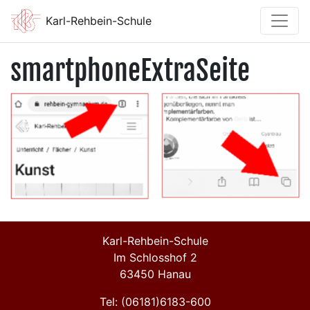
Karl-Rehbein-Schule
smartphoneExtraSeite
Karl-Rehbein-Schule
Im Schlosshof 2
63450 Hanau
Tel: (06181)6183-600