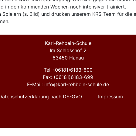
rd in den kommenden Wochen noch intensiver trainiert.
n Spielern (s. Bild) und drücken unserem KRS-Team für die
men.
Karl-Rehbein-Schule
Im Schlosshof 2
63450 Hanau
Tel: (06181)6183-600
Fax: (06181)6183-699
E-Mail: info@karl-rehbein-schule.de
Datenschutzerklärung nach DS-GVO
Impressum