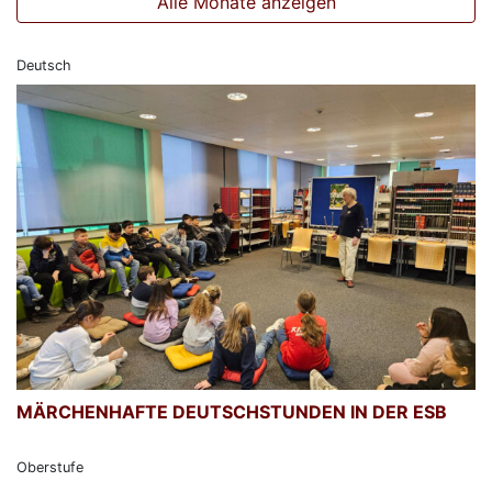
Alle Monate anzeigen
Deutsch
MÄRCHENHAFTE DEUTSCHSTUNDEN IN DER ESB
Oberstufe