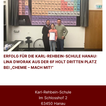
ERFOLG FÜR DIE KARL-REHBEIN-SCHULE HANAU:
LINA DWORAK AUS DER 6F HOLT DRITTEN PLATZ
BEI „CHEMIE – MACH MIT!“
Karl-Rehbein-Schule
Im Schlosshof 2
63450 Hanau