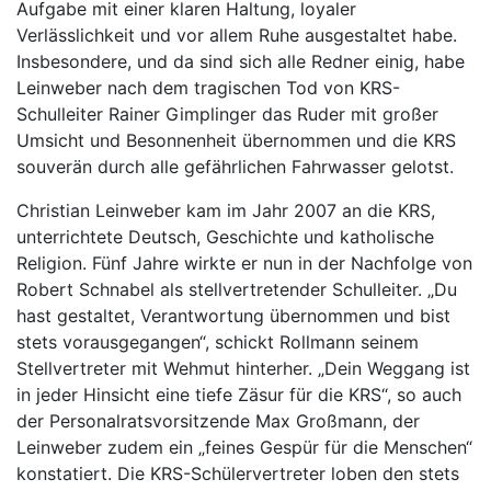
Aufgabe mit einer klaren Haltung, loyaler
Verlässlichkeit und vor allem Ruhe ausgestaltet habe.
Insbesondere, und da sind sich alle Redner einig, habe
Leinweber nach dem tragischen Tod von KRS-
Schulleiter Rainer Gimplinger das Ruder mit großer
Umsicht und Besonnenheit übernommen und die KRS
souverän durch alle gefährlichen Fahrwasser gelotst.
Christian Leinweber kam im Jahr 2007 an die KRS,
unterrichtete Deutsch, Geschichte und katholische
Religion. Fünf Jahre wirkte er nun in der Nachfolge von
Robert Schnabel als stellvertretender Schulleiter. „Du
hast gestaltet, Verantwortung übernommen und bist
stets vorausgegangen“, schickt Rollmann seinem
Stellvertreter mit Wehmut hinterher. „Dein Weggang ist
in jeder Hinsicht eine tiefe Zäsur für die KRS“, so auch
der Personalratsvorsitzende Max Großmann, der
Leinweber zudem ein „feines Gespür für die Menschen“
konstatiert. Die KRS-Schülervertreter loben den stets