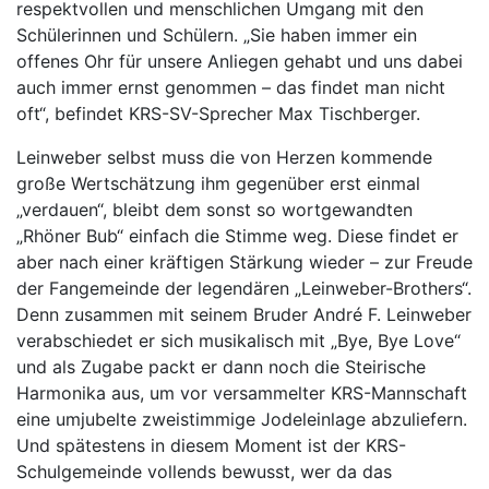
respektvollen und menschlichen Umgang mit den
Schülerinnen und Schülern. „Sie haben immer ein
offenes Ohr für unsere Anliegen gehabt und uns dabei
auch immer ernst genommen – das findet man nicht
oft“, befindet KRS-SV-Sprecher Max Tischberger.
Leinweber selbst muss die von Herzen kommende
große Wertschätzung ihm gegenüber erst einmal
„verdauen“, bleibt dem sonst so wortgewandten
„Rhöner Bub“ einfach die Stimme weg. Diese findet er
aber nach einer kräftigen Stärkung wieder – zur Freude
der Fangemeinde der legendären „Leinweber-Brothers“.
Denn zusammen mit seinem Bruder André F. Leinweber
verabschiedet er sich musikalisch mit „Bye, Bye Love“
und als Zugabe packt er dann noch die Steirische
Harmonika aus, um vor versammelter KRS-Mannschaft
eine umjubelte zweistimmige Jodeleinlage abzuliefern.
Und spätestens in diesem Moment ist der KRS-
Schulgemeinde vollends bewusst, wer da das