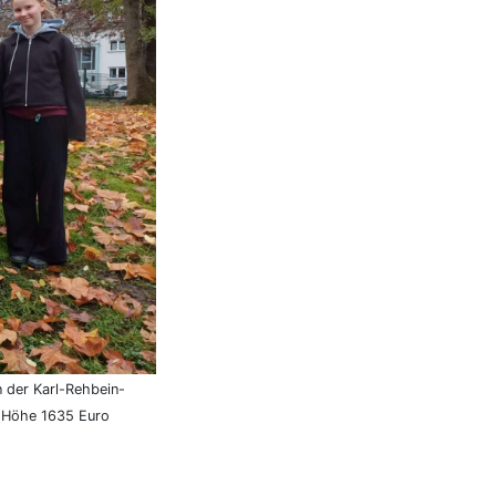
 der Karl-Rehbein-
n Höhe 1635 Euro