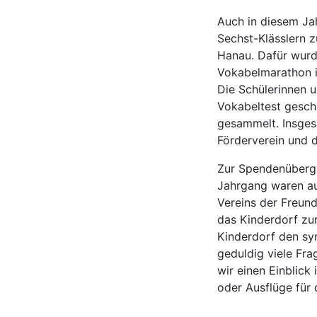
Auch in diesem Ja
Sechst-Klässlern 
Hanau. Dafür wurd
Vokabelmarathon i
Die Schülerinnen 
Vokabeltest gesch
gesammelt. Insges
Förderverein und d
Zur Spendenüberga
Jahrgang waren auc
Vereins der Freund
das Kinderdorf zu
Kinderdorf den sy
geduldig viele Fr
wir einen Einblick
oder Ausflüge für 