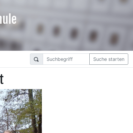
hule
Suche starten
t