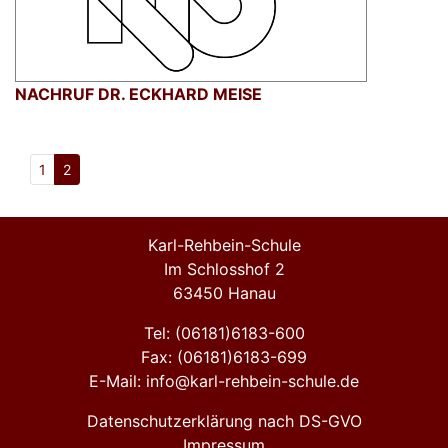
NACHRUF DR. ECKHARD MEISE
1
2
Karl-Rehbein-Schule
Im Schlosshof 2
63450 Hanau
Tel: (06181)6183-600
Fax: (06181)6183-699
E-Mail: info@karl-rehbein-schule.de
Datenschutzerklärung nach DS-GVO
Impressum