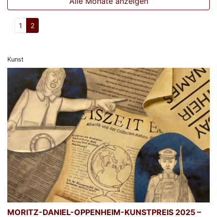
Alle Monate anzeigen
1
2
Kunst
MORITZ-DANIEL-OPPENHEIM-KUNSTPREIS 2025 –