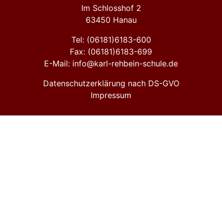
Im Schlosshof 2
63450 Hanau
Tel: (06181)6183-600
Fax: (06181)6183-699
E-Mail: info@karl-rehbein-schule.de
Datenschutzerklärung nach DS-GVO
Impressum