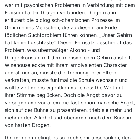
war mit psychischen Problemen in Verbindung mit dem
Konsum harter Drogen verbunden. Dingermann
erläutert die biologisch-chemischen Prozesse im
Gehirn eines Menschen, die zu diesem am Ende
tödlichen Suchtproblem führen können. „Unser Gehirn
hat keine Löschtaste“. Dieser Kernsatz beschreibt das
Problem, was übermäßiger Alkohol- und
Drogenkonsum mit dem menschlichen Gehirn anstellt.
Winehouse eckte mit ihrem ambivalenten Charakter
überall nur an, musste die Trennung ihrer Eltern
verkraften, musste fünfmal die Schule wechseln und
wollte zeitlebens eigentlich nur eines: Die Welt mit
ihrer Stimme beglücken. Doch die Angst davor zu
versagen und vor allem die fast schon manische Angst,
sich auf der Bühne zu präsentieren, trieb sie mehr und
mehr in den Alkohol und obendrein noch dem Konsum
von harten Drogen.
Dingermann gelingt es so doch sehr anschaulich, den