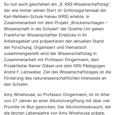
So nun auch geschehen am „8. KRS-Wissenschaftstag“,
der wie immer seinen Start im Schlossgartensaal der
Karl-Rehbein-Schule Hanau (KRS) erlebte. In
Zusammenarbeit mit dem Projekt „Brückenschlagen –
Wissenschaft in die Schulen“ der Goethe-Uni geben
Frankfurter Wissenschaftler Einblicke in ihr
Arbeitsgebiet und präsentieren den aktuellen Stand
der Forschung. Organisiert und thematisch
zusammengestellt wird der Wissenschaftstag in
Zusammenarbeit mit Professor Dingermann, dem
Projektleiter Rainer Gläsel und dem KRS-Pädagogen
André F. Leinweber. Ziel des Wissenschaftstages ist die
Förderung des naturwissenschaftlichen Interesses an
den Schulen.
Amy Winehouse, so Professor Dingermann, ist im Alter
von 27 Jahren an einer Alkoholvergiftung mit über vier
Promille im Blut gestorben. Der Alkoholmissbrauch, der
die letzten Lebensjahre von Amy Winehouse prägte,