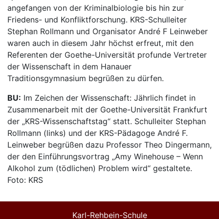
angefangen von der Kriminalbiologie bis hin zur
Friedens- und Konfliktforschung. KRS-Schulleiter
Stephan Rollmann und Organisator André F Leinweber
waren auch in diesem Jahr höchst erfreut, mit den
Referenten der Goethe-Universität profunde Vertreter
der Wissenschaft in dem Hanauer
Traditionsgymnasium begrüßen zu dürfen.
BU:
Im Zeichen der Wissenschaft: Jährlich findet in
Zusammenarbeit mit der Goethe-Universität Frankfurt
der „KRS-Wissenschaftstag“ statt. Schulleiter Stephan
Rollmann (links) und der KRS-Pädagoge André F.
Leinweber begrüßen dazu Professor Theo Dingermann,
der den Einführungsvortrag „Amy Winehouse – Wenn
Alkohol zum (tödlichen) Problem wird“ gestaltete.
Foto: KRS
Karl-Rehbein-Schule