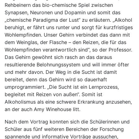
Rehbeinern das bio-chemische Spiel zwischen
Synapsen, Neuronen und Dopamin und somit das
„chemische Paradigma der Lust“ zu erläutern. „Alkohol
beruhigt, er fährt uns runter und sorgt für kurzfristiges
Wohlempfinden. Unser Gehirn verbindet das dann mit
dem Weinglas, der Flasche – den Reizen, die für das
Wohlempfinden verantwortlich sind“, so der Professor.
Das Gehirn gewöhnt sich rasch an das daraus
resultierende Belohnungssystem und will immer öfter
und mehr davon. Der Weg in die Sucht ist damit
bereitet, denn das Gehirn wird so dauerhaft
umprogrammiert. „Die Sucht ist ein Lernprozess,
begleitet mit Reizen von außen“. Somit ist
Alkoholismus als eine schwere Erkrankung anzusehen,
an der auch Amy Winehouse litt.
Nach dem Vortrag konnten sich die Schülerinnen und
Schüler aus fünf weiteren Bereichen der Forschung
spannende und informative Vorträge aussuchen,