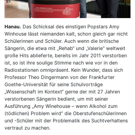
Hanau.
Das Schicksal des einstigen Popstars Amy
Winhouse lässt niemanden kalt, schon gleich gar nicht
Schülerinnen und Schüler. Auch wenn die britische
Sängerin, die etwa mit „Rehab“ und „Valerie“ weltweit
große Hits ablieferte, bereits im Jahr 2011 verstorben
ist, so ist ihre soulige Stimme nach wie vor in den
Radiostationen omnipräsent. Kein Wunder, dass sich
Professor Theo Dingermann von der Frankfurter
Goethe-Universität für seine Schulvorträge
„Wissenschaft im Kontext“ gerne der mit 27 Jahren
verstorbenen Sängerin bedient, um mit seiner
Ausführung „Amy Winehouse – wenn Alkohol zum
(tödlichen) Problem wird“ die Oberstufenschülerinnen
und -Schüler mit der Problematik des Suchtverhaltens
vertraut zu machen.