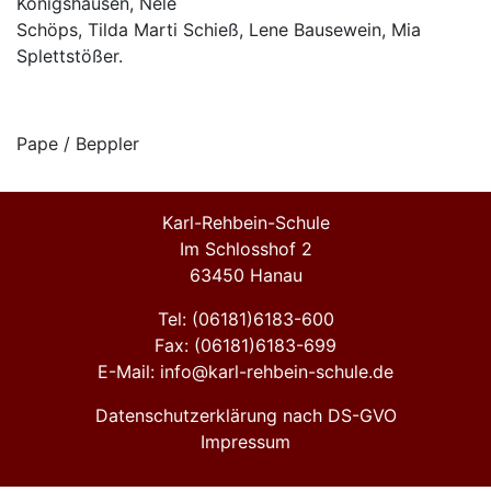
Königshausen, Nele
Schöps, Tilda Marti Schieß, Lene Bausewein, Mia
Splettstößer.
Pape / Beppler
Karl-Rehbein-Schule
Im Schlosshof 2
63450 Hanau
Tel: (06181)6183-600
Fax: (06181)6183-699
E-Mail: info@karl-rehbein-schule.de
Datenschutzerklärung nach DS-GVO
Impressum