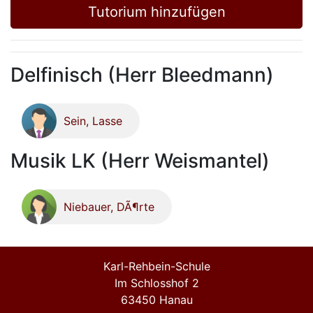
Tutorium hinzufügen
Delfinisch (Herr Bleedmann)
Sein, Lasse
Musik LK (Herr Weismantel)
Niebauer, DÃ¶rte
Karl-Rehbein-Schule
Im Schlosshof 2
63450 Hanau