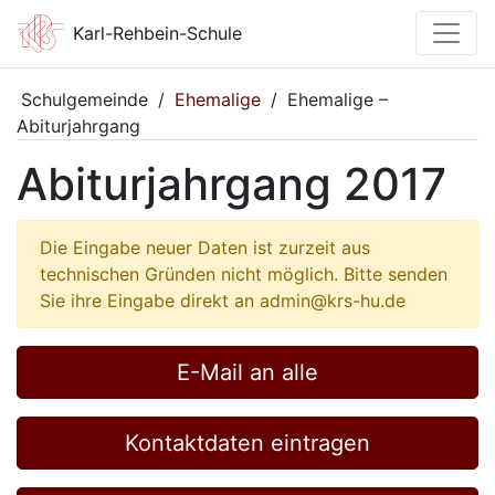
Karl-Rehbein-Schule
Schulgemeinde
/
Ehemalige
/
Ehemalige –
Abiturjahrgang
Abiturjahrgang 2017
Die Eingabe neuer Daten ist zurzeit aus
technischen Gründen nicht möglich. Bitte senden
Sie ihre Eingabe direkt an admin@krs-hu.de
E-Mail an alle
Kontaktdaten eintragen