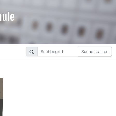
hule
Suche starten