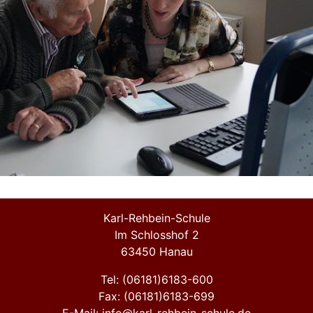
Karl-Rehbein-Schule
Im Schlosshof 2
63450 Hanau
Tel: (06181)6183-600
Fax: (06181)6183-699
E-Mail: info@karl-rehbein-schule.de