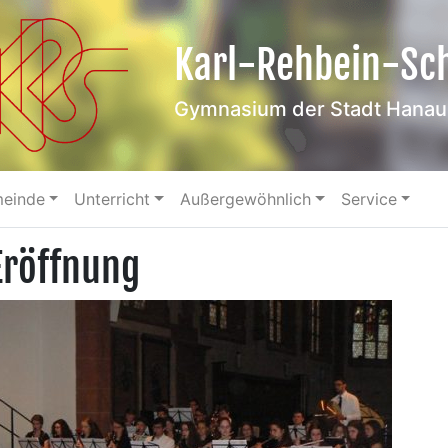
Karl-Rehbein-Sc
Gymnasium der Stadt Hanau
meinde
Unterricht
Außergewöhnlich
Service
Eröffnung