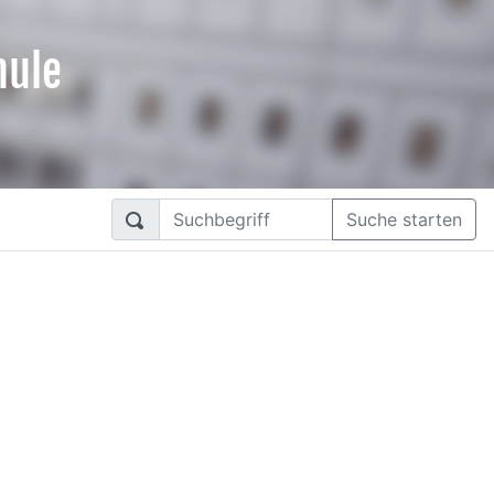
hule
Suche starten