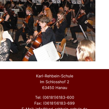
Karl-Rehbein-Schule
Im Schlosshof 2
63450 Hanau
Tel: (06181)6183-600
Fax: (06181)6183-699
E-Mail: info@karl-rehbein-schule.de