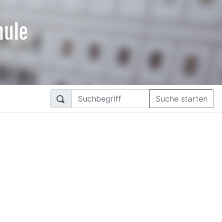
hule
Suche starten