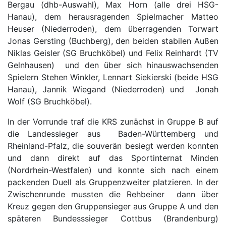
Bergau (dhb-Auswahl), Max Horn (alle drei HSG-
Hanau), dem herausragenden Spielmacher Matteo
Heuser (Niederroden), dem überragenden Torwart
Jonas Gersting (Buchberg), den beiden stabilen Außen
Niklas Geisler (SG Bruchköbel) und Felix Reinhardt (TV
Gelnhausen) und den über sich hinauswachsenden
Spielern Stehen Winkler, Lennart Siekierski (beide HSG
Hanau), Jannik Wiegand (Niederroden) und Jonah
Wolf (SG Bruchköbel).
In der Vorrunde traf die KRS zunächst in Gruppe B auf
die Landessieger aus Baden-Württemberg und
Rheinland-Pfalz, die souverän besiegt werden konnten
und dann direkt auf das Sportinternat Minden
(Nordrhein-Westfalen) und konnte sich nach einem
packenden Duell als Gruppenzweiter platzieren. In der
Zwischenrunde mussten die Rehbeiner dann über
Kreuz gegen den Gruppensieger aus Gruppe A und den
späteren Bundesssieger Cottbus (Brandenburg)