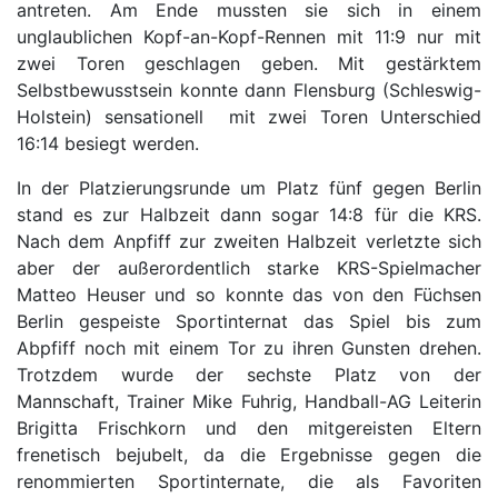
antreten. Am Ende mussten sie sich in einem
unglaublichen Kopf-an-Kopf-Rennen mit 11:9 nur mit
zwei Toren geschlagen geben. Mit gestärktem
Selbstbewusstsein konnte dann Flensburg (Schleswig-
Holstein) sensationell mit zwei Toren Unterschied
16:14 besiegt werden.
In der Platzierungsrunde um Platz fünf gegen Berlin
stand es zur Halbzeit dann sogar 14:8 für die KRS.
Nach dem Anpfiff zur zweiten Halbzeit verletzte sich
aber der außerordentlich starke KRS-Spielmacher
Matteo Heuser und so konnte das von den Füchsen
Berlin gespeiste Sportinternat das Spiel bis zum
Abpfiff noch mit einem Tor zu ihren Gunsten drehen.
Trotzdem wurde der sechste Platz von der
Mannschaft, Trainer Mike Fuhrig, Handball-AG Leiterin
Brigitta Frischkorn und den mitgereisten Eltern
frenetisch bejubelt, da die Ergebnisse gegen die
renommierten Sportinternate, die als Favoriten