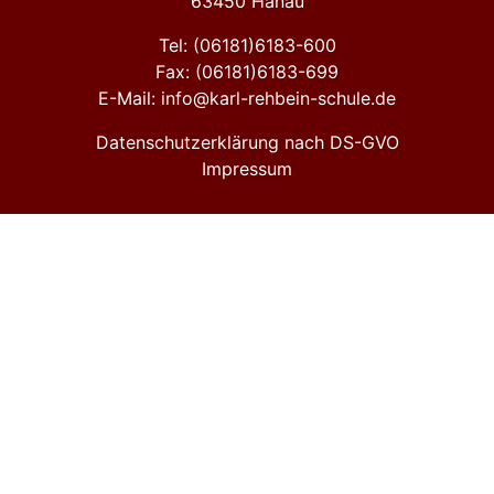
63450 Hanau
Tel: (06181)6183-600
Fax: (06181)6183-699
E-Mail: info@karl-rehbein-schule.de
Datenschutzerklärung nach DS-GVO
Impressum