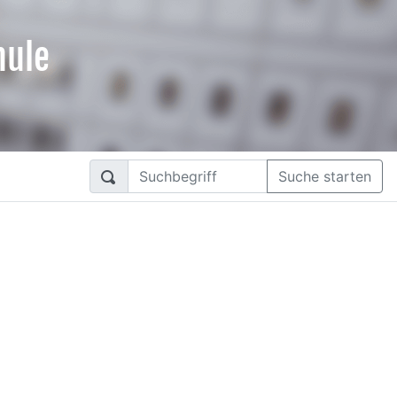
hule
Suche starten