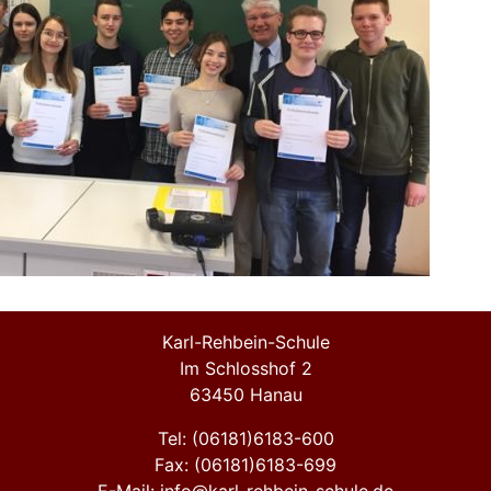
Karl-Rehbein-Schule
Im Schlosshof 2
63450 Hanau
Tel: (06181)6183-600
Fax: (06181)6183-699
E-Mail: info@karl-rehbein-schule.de