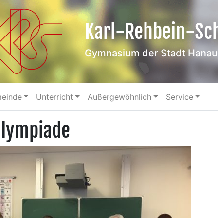
Karl-Rehbein-Sc
Gymnasium der Stadt Hanau
meinde
Unterricht
Außergewöhnlich
Service
Olympiade