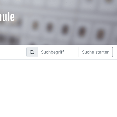
hule
Suche starten