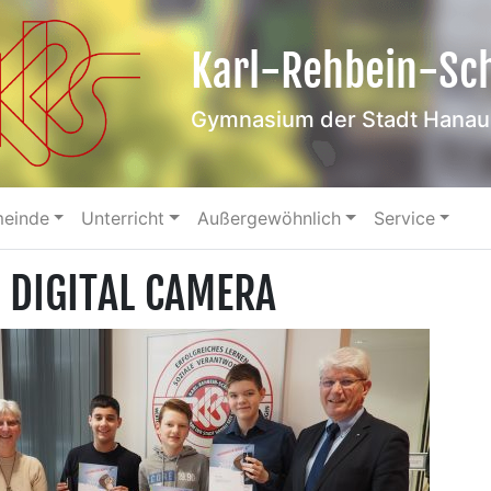
Karl-Rehbein-Sc
Gymnasium der Stadt Hanau
meinde
Unterricht
Außergewöhnlich
Service
 DIGITAL CAMERA