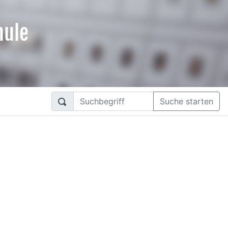
hule
Suche starten