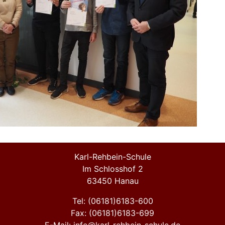
Karl-Rehbein-Schule
Im Schlosshof 2
63450 Hanau
Tel: (06181)6183-600
Fax: (06181)6183-699
E-Mail: info@karl-rehbein-schule.de