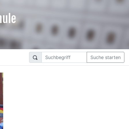
hule
Suche starten