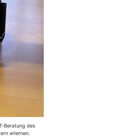
IT-Beratung des
rn erlernen.