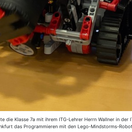
e die Klasse 7a mit ihrem ITG-Lehrer Herrn Wallner in der 
nkfurt das Programmieren mit den Lego-Mindstorms-Robote