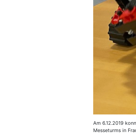
Am 6.12.2019 konnt
Messeturms in Fra