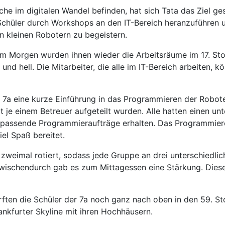
iche im digitalen Wandel befinden, hat sich Tata das Ziel ge
Schüler durch Workshops an den IT-Bereich heranzuführen u
 kleinen Robotern zu begeistern.
am Morgen wurden ihnen wieder die Arbeitsräume im 17. Sto
n und hell. Die Mitarbeiter, die alle im IT-Bereich arbeiten,
7a eine kurze Einführung in das Programmieren der Roboter
 je einem Betreuer aufgeteilt wurden. Alle hatten einen unt
passende Programmieraufträge erhalten. Das Programmiere
iel Spaß bereitet.
zweimal rotiert, sodass jede Gruppe an drei unterschiedli
Zwischendurch gab es zum Mittagessen eine Stärkung. Dies
ften die Schüler der 7a noch ganz nach oben in den 59. St
rankfurter Skyline mit ihren Hochhäusern.