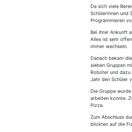
Da sich viele Bere
Schülerinnen und 
Programmieren von
Bei ihrer Ankunft 
Alles ist sehr offe
immer wechseln.
Danach bekam die 
sieben Gruppen mit
Roboter und dazu 
Jahr den Schüler v
Die Gruppe wurde 
arbeiten konnte. 
Pizza.
Zum Abschluss dur
blickten auf die F