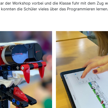
r der Workshop vorbei und die Klasse fuhr mit dem Zug w
 konnten die Schüler vieles über das Programmieren lernen