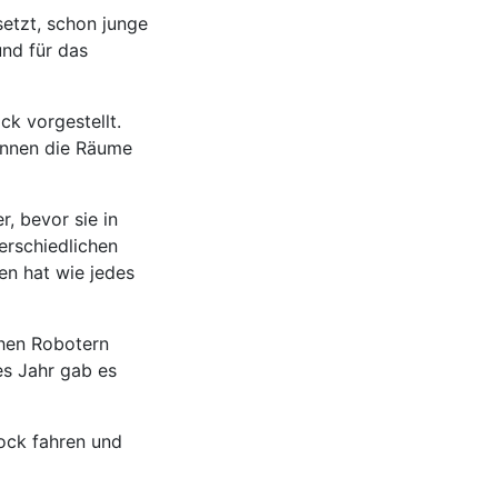
setzt, schon junge
nd für das
ck vorgestellt.
 können die Räume
, bevor sie in
erschiedlichen
n hat wie jedes
chen Robotern
es Jahr gab es
ock fahren und