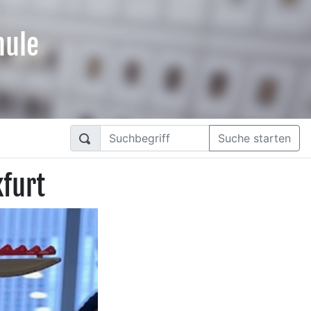
hule
Suche starten
furt