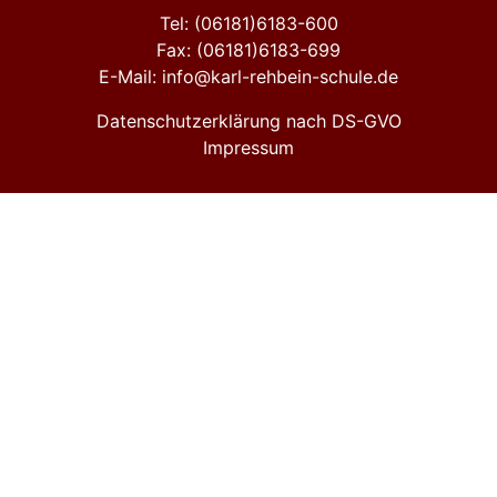
Tel: (06181)6183-600
Fax: (06181)6183-699
E-Mail: info@karl-rehbein-schule.de
Datenschutzerklärung nach DS-GVO
Impressum