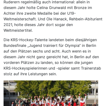
Ruderern regelmäßig auch international: allein in
diesem Jahr holte Celina Grunwald mit Bronze im
Achter ihre zweite Medaille bei der U19-
Weltmeisterschaft. Und Ole Hanack, Rehbein-Abiturient
2021, holte dieses Jahr dort sogar den
Weltmeistertitel.
Die KRS-Hockey-Talente landeten beim diesjährigen
Bundesfinale „Jugend trainiert für Olympia“ in Berlin
auf den Plätzen sechs und acht. Auch wenn es in
diesem Jahr nicht ganz gereicht hat, in Berlin auf den
vorderen Plätzen zu landen, so können die jungen
KRS-Hockeyspielerinnen und -spieler samt Trainerstab
stolz auf ihre Leistungen sein.