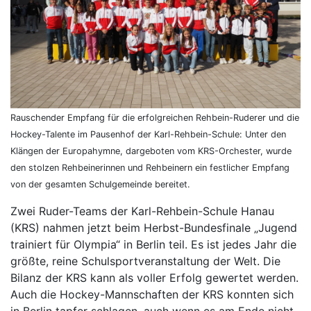
Rauschender Empfang für die erfolgreichen Rehbein-Ruderer und die
Hockey-Talente im Pausenhof der Karl-Rehbein-Schule: Unter den
Klängen der Europahymne, dargeboten vom KRS-Orchester, wurde
den stolzen Rehbeinerinnen und Rehbeinern ein festlicher Empfang
von der gesamten Schulgemeinde bereitet.
Zwei Ruder-Teams der Karl-Rehbein-Schule Hanau
(KRS) nahmen jetzt beim Herbst-Bundesfinale „Jugend
trainiert für Olympia“ in Berlin teil. Es ist jedes Jahr die
größte, reine Schulsportveranstaltung der Welt. Die
Bilanz der KRS kann als voller Erfolg gewertet werden.
Auch die Hockey-Mannschaften der KRS konnten sich