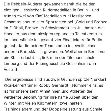
Die Rehbein-Ruderer gewannen damit die beiden
einzigen Hessischen Rudermedaillen in Berlin – und
trugen zwei von fünf Medaillen zur Hessischen
Gesamtausbeute aller Sportarten bei (Gold und Bronze
im Fußball, Bronze im Schwimmen). Im Juli hatten die
Hanauer aus dem hiesigen regionalen Talentzentrum
im Landesfinale insgesamt vier Finaltickets für Berlin
gelöst, da die beiden Teams noch in jeweils einer
anderen Bootsklasse gewannen. Weil aber in Berlin nur
ein Start erlaubt ist, ließ man der Tilemannschule
Limburg und der Rheingauschule Geisenheim den
Vortritt.
„Die Ergebnisse sind aus zwei Gründen spitze.“, erklärt
KRS-Lehrertrainer Robby Gerhardt. „Nummer eins: es
ist für unsere zehn Athletinnen und Athleten die
verdiente Belohnung für ihre harte Arbeit über den
Winter, mit vielen Kilometern, zwei harten
Trainingslagern und der Doppelbelastung aus Schule