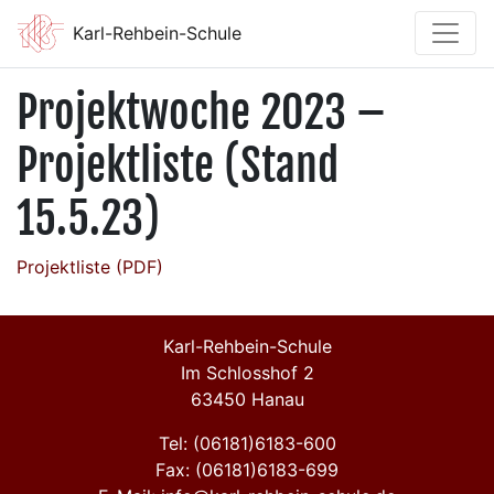
Karl-Rehbein-Schule
Projektwoche 2023 –
Projektliste (Stand
15.5.23)
Projektliste (PDF)
Karl-Rehbein-Schule
Im Schlosshof 2
63450 Hanau
Tel: (06181)6183-600
Fax: (06181)6183-699