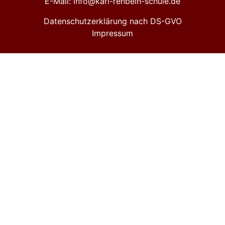
E-Mail: info@karl-rehbein-schule.de
Datenschutzerklärung nach DS-GVO
Impressum