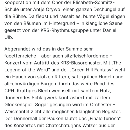
Kooperation mit dem Chor der Elisabeth-Schmitz-
Schule unter Antje Orywol einen ganzen Dschungel auf
die Bühne. Da fiepst und rasselt es, bunte Vögel singen
von den Bäumen im Hintergrund – in klangliche Szene
gesetzt von der KRS-Rhythmusgruppe unter Daniel
Ulb.
Abgerundet wird das in der Summe sehr
facettenreiche – aber auch sitzfleischfordernde –
Konzert vom Auftritt des KRS-Blasorchester. Mit „The
Legend of the Word“ und der „Green Hill Fantasy“ weht
ein Hauch von stolzen Rittern, satt-grünen Hügeln und
alt-ehrwürdigen Burgen durch das weite Rund des
CPH. Kräftiges Blech wechselt mit sanftem Holz,
donnerndes Schlagwerk kontrastiert mit zartem
Glockenspiel. Sogar gesungen wird im Orchester –
Weismantel zieht alle möglichen klanglichen Register.
Der Donnerhall der Pauken läutet das „Finale furioso“
des Konzertes mit Chatschaturjans Walzer aus der