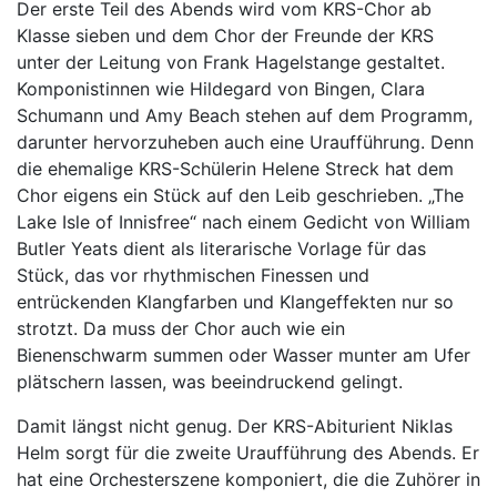
Der erste Teil des Abends wird vom KRS-Chor ab
Klasse sieben und dem Chor der Freunde der KRS
unter der Leitung von Frank Hagelstange gestaltet.
Komponistinnen wie Hildegard von Bingen, Clara
Schumann und Amy Beach stehen auf dem Programm,
darunter hervorzuheben auch eine Uraufführung. Denn
die ehemalige KRS-Schülerin Helene Streck hat dem
Chor eigens ein Stück auf den Leib geschrieben. „The
Lake Isle of Innisfree“ nach einem Gedicht von William
Butler Yeats dient als literarische Vorlage für das
Stück, das vor rhythmischen Finessen und
entrückenden Klangfarben und Klangeffekten nur so
strotzt. Da muss der Chor auch wie ein
Bienenschwarm summen oder Wasser munter am Ufer
plätschern lassen, was beeindruckend gelingt.
Damit längst nicht genug. Der KRS-Abiturient Niklas
Helm sorgt für die zweite Uraufführung des Abends. Er
hat eine Orchesterszene komponiert, die die Zuhörer in