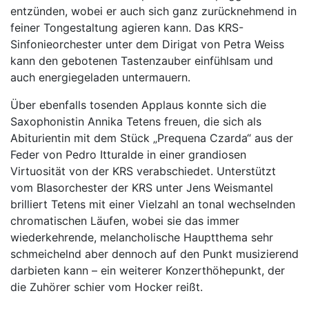
entzünden, wobei er auch sich ganz zurücknehmend in
feiner Tongestaltung agieren kann. Das KRS-
Sinfonieorchester unter dem Dirigat von Petra Weiss
kann den gebotenen Tastenzauber einfühlsam und
auch energiegeladen untermauern.
Über ebenfalls tosenden Applaus konnte sich die
Saxophonistin Annika Tetens freuen, die sich als
Abiturientin mit dem Stück „Prequena Czarda“ aus der
Feder von Pedro Itturalde in einer grandiosen
Virtuosität von der KRS verabschiedet. Unterstützt
vom Blasorchester der KRS unter Jens Weismantel
brilliert Tetens mit einer Vielzahl an tonal wechselnden
chromatischen Läufen, wobei sie das immer
wiederkehrende, melancholische Hauptthema sehr
schmeichelnd aber dennoch auf den Punkt musizierend
darbieten kann – ein weiterer Konzerthöhepunkt, der
die Zuhörer schier vom Hocker reißt.