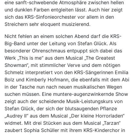
eine sanft-schwebende Atmosphäre zwischen hellen
und dunklen Farben entgleiten lässt. Auch hier zeigt
sich das KRS-Sinfonieorchester vor allem in den
Streichern sehr eloquent musizierend.
Nicht fehlen an einem solchen Abend darf die KRS-
Big-Band unter der Leitung von Stefan Glück. Als
besonderer Ohrenschmaus entpuppt sich dabei das
Werk „This is me“ aus dem Musical „The Greatest
Showman“, mit stimmlicher Verve und dem nötigen
Schmelz interpretiert von den KRS-Sängerinnen Emilia
Bolz und Kimberly Hofmann, die ebenfalls mit dem Abi
in der Tasche nun nach neuen musikalischen Wegen
suchen müssen. Eine muntere-augenzwinkernde Show
zeigt auch der scheidende Musik-Leistungskurs von
Stefan Glück, der sich der blutsaugenden Pflanze
„Audrey II“ aus dem Musical „Der kleine Horrorladen“
widmet. Mit drei Stücken aus dem Musical „Tarzan“
zaubert Sophia Schüller mit ihrem KRS-Kinderchor in