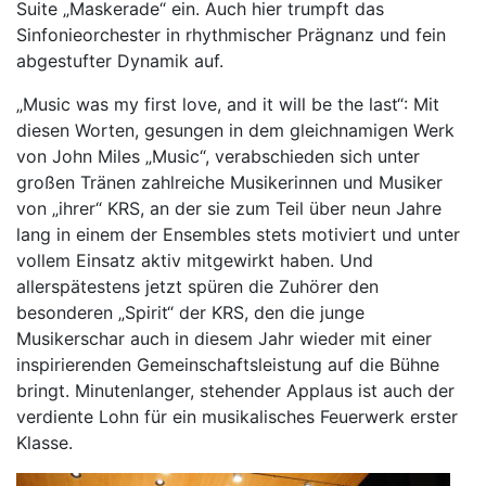
Suite „Maskerade“ ein. Auch hier trumpft das
Sinfonieorchester in rhythmischer Prägnanz und fein
abgestufter Dynamik auf.
„Music was my first love, and it will be the last“: Mit
diesen Worten, gesungen in dem gleichnamigen Werk
von John Miles „Music“, verabschieden sich unter
großen Tränen zahlreiche Musikerinnen und Musiker
von „ihrer“ KRS, an der sie zum Teil über neun Jahre
lang in einem der Ensembles stets motiviert und unter
vollem Einsatz aktiv mitgewirkt haben. Und
allerspätestens jetzt spüren die Zuhörer den
besonderen „Spirit“ der KRS, den die junge
Musikerschar auch in diesem Jahr wieder mit einer
inspirierenden Gemeinschaftsleistung auf die Bühne
bringt. Minutenlanger, stehender Applaus ist auch der
verdiente Lohn für ein musikalisches Feuerwerk erster
Klasse.