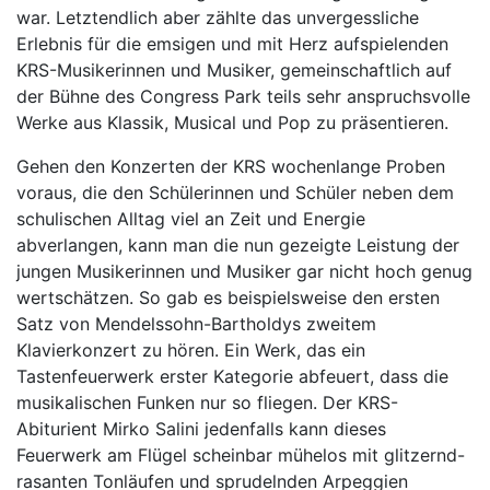
war. Letztendlich aber zählte das unvergessliche
Erlebnis für die emsigen und mit Herz aufspielenden
KRS-Musikerinnen und Musiker, gemeinschaftlich auf
der Bühne des Congress Park teils sehr anspruchsvolle
Werke aus Klassik, Musical und Pop zu präsentieren.
Gehen den Konzerten der KRS wochenlange Proben
voraus, die den Schülerinnen und Schüler neben dem
schulischen Alltag viel an Zeit und Energie
abverlangen, kann man die nun gezeigte Leistung der
jungen Musikerinnen und Musiker gar nicht hoch genug
wertschätzen. So gab es beispielsweise den ersten
Satz von Mendelssohn-Bartholdys zweitem
Klavierkonzert zu hören. Ein Werk, das ein
Tastenfeuerwerk erster Kategorie abfeuert, dass die
musikalischen Funken nur so fliegen. Der KRS-
Abiturient Mirko Salini jedenfalls kann dieses
Feuerwerk am Flügel scheinbar mühelos mit glitzernd-
rasanten Tonläufen und sprudelnden Arpeggien