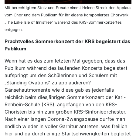
Mit berechtigtem Stolz und Freude nimmt Helene Streck den Applaus
vom Chor und dem Publikum für ihr eigens komponiertes Chorwerk
„The Lake Isle of Innisfree“ während des KRS-Sommerkonzertes
entgegen.
Prachtvolles Sommerkonzert der KRS begeistert das
Publikum
Wann hat es das zum letzten Mal gegeben, dass das
Publikum während des laufenden Konzerts begeistert
aufspringt um den Schülerinnen und Schülern mit
„Standing Ovations“ zu applaudieren?
Gänsehautmomente wie diese gab es jedenfalls
reichlich beim diesjährigen Sommerkonzert der Karl-
Rehbein-Schule (KRS), angefangen von den KRS-
Choristen bis hin zum großen KRS-Sinfonieorchester.
Nach einer langen Corona-Zwangspause durfte man
endlich wieder in voller Garnitur antreten, was freilich
hier und da durch einige Startschwierigkeiten begleitet