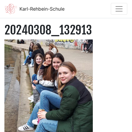
Karl-Rehbein-Schule
20240308_132913