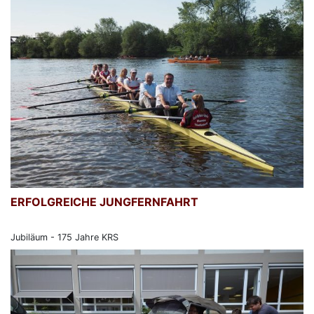
ERFOLGREICHE JUNGFERNFAHRT
Jubiläum - 175 Jahre KRS