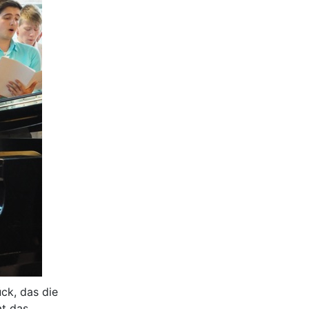
ck, das die
at das