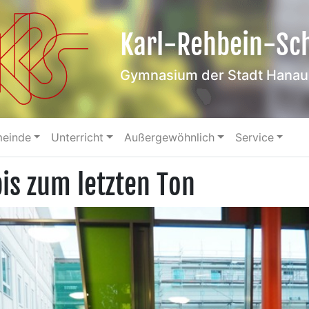
Karl-Rehbein-Sc
Gymnasium der Stadt Hanau
meinde
Unterricht
Außergewöhnlich
Service
bis zum letzten Ton