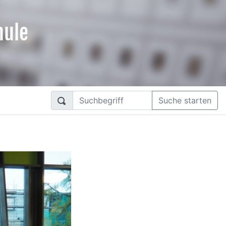
hule
Suche starten