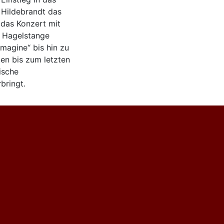
 Hildebrandt das
das Konzert mit
k Hagelstange
magine“ bis hin zu
ten bis zum letzten
ische
bringt.