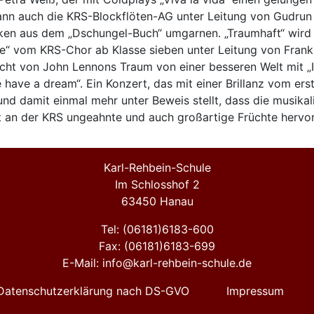
kann auch die KRS-Blockflöten-AG unter Leitung von Gudrun
ken aus dem „Dschungel-Buch“ umgarnen. „Traumhaft“ wird 
“ vom KRS-Chor ab Klasse sieben unter Leitung von Fran
icht von John Lennons Traum von einer besseren Welt mit „I
 have a dream“. Ein Konzert, das mit einer Brillanz vom ers
nd damit einmal mehr unter Beweis stellt, dass die musikal
 an der KRS ungeahnte und auch großartige Früchte hervor
Karl-Rehbein-Schule
Im Schlosshof 2
63450 Hanau
Tel: (06181)6183-600
Fax: (06181)6183-699
E-Mail: info@karl-rehbein-schule.de
Datenschutzerklärung nach DS-GVO
Impressum