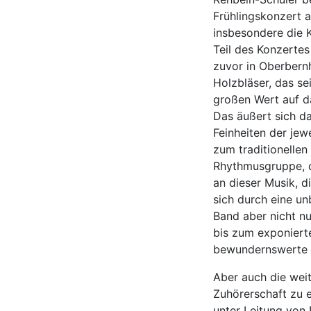
Frühlingskonzert a
insbesondere die 
Teil des Konzertes
zuvor in Oberbern
Holzbläser, das se
großen Wert auf d
Das äußert sich da
Feinheiten der jew
zum traditionellen
Rhythmusgruppe, d
an dieser Musik, d
sich durch eine un
Band aber nicht nu
bis zum exponierte
bewundernswerte L
Aber auch die wei
Zuhörerschaft zu 
unter Leitung von 